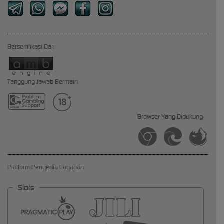
Bersertifikasi Dari
Tanggung Jawab Bermain
Browser Yang Didukung
Platform Penyedia Layanan
Slots