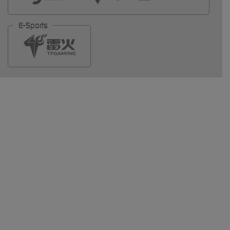
E-Sports