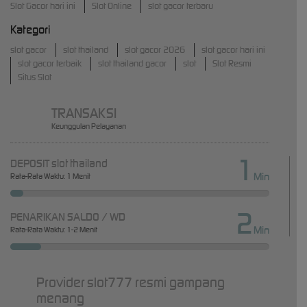
Slot Gacor hari ini
Slot Online
slot gacor terbaru
Kategori
slot gacor
slot thailand
slot gacor 2026
slot gacor hari ini
slot gacor terbaik
slot thailand gacor
slot
Slot Resmi
Situs Slot
TRANSAKSI
Keunggulan Pelayanan
1
DEPOSIT slot thailand
Min
Rata-Rata Waktu: 1 Menit
2
PENARIKAN SALDO / WD
Min
Rata-Rata Waktu: 1-2 Menit
Provider slot777 resmi gampang
menang