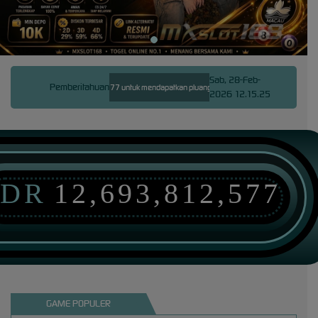
Sab, 28-Feb-
Pemberitahuan
i hadirkan provider slot777 untuk mendapatkan pluang jackpt besar setiap hari.
Slot777 me
2026 12.15.25
IDR
12,693,812,577
GAME POPULER