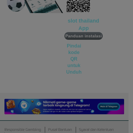
vs20fruitswx
miste****0
IDR
4,520,000.00
slot thailand
vs20olympx
App
Panduan instalasi
Pindai
kode
QR
untuk
Unduh
Android
APK
Responsible Gambling
Pusat Bantuan
Syarat dan Ketentuan