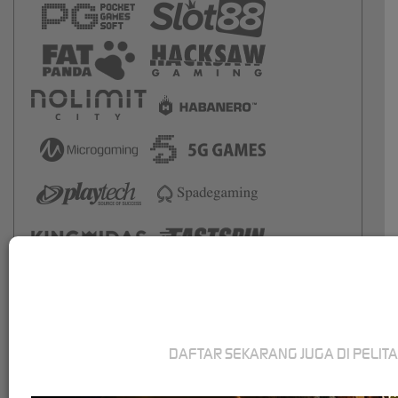
DAFTAR SEKARANG JUGA DI PELIT