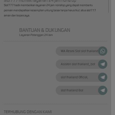
Slot777 memiliki layanan 24 jam nonstop
Slot777 hadir memberikan layanan 24 jam nonstop yang dapat membantu
pemain mendapatkan kesemptan untung besar tanpa harus tkut, situs slot777
aman dan terpercaya.
BANTUAN & DUKUNGAN
Layanan Pelanggan 24 Jam
WA Resmi Slot slot thailand
Asisten slot thailand_bot
slot thailand OfficiaL
slot thailand Bot
TERHUBUNG DENGAN KAMI