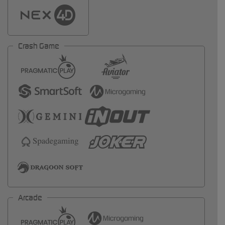
Crash Game
Arcade