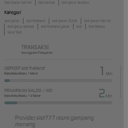
Slot Gacor hari ini
Slot Online
slot gacor terbaru
Kategori
slot gacor
slot thailand
slot gacor 2026
slot gacor hari ini
slot gacor terbaik
slot thailand gacor
slot
Slot Resmi
Situs Slot
TRANSAKSI
Keunggulan Pelayanan
1
DEPOSIT slot thailand
Min
Rata-Rata Waktu: 1 Menit
2
PENARIKAN SALDO / WD
Min
Rata-Rata Waktu: 1-2 Menit
Provider slot777 resmi gampang
menang