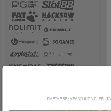
DAFTAR SEKARANG JUGA DI PELIT