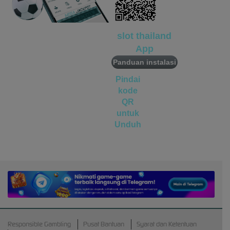
vs20fruitswx
miste****0
IDR
4,520,000.00
slot thailand
vs20olympx
App
Panduan instalasi
Pindai
kode
QR
untuk
Unduh
Android
APK
Responsible Gambling
Pusat Bantuan
Syarat dan Ketentuan