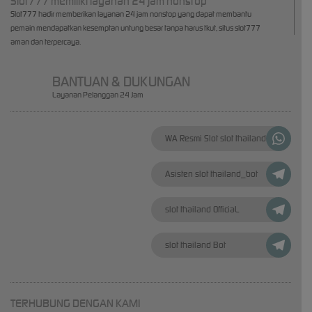
Slot777 memiliki layanan 24 jam nonstop
Slot777 hadir memberikan layanan 24 jam nonstop yang dapat membantu
pemain mendapatkan kesemptan untung besar tanpa harus tkut, situs slot777
aman dan terpercaya.
BANTUAN & DUKUNGAN
Layanan Pelanggan 24 Jam
WA Resmi Slot slot thailand
Asisten slot thailand_bot
slot thailand OfficiaL
slot thailand Bot
TERHUBUNG DENGAN KAMI