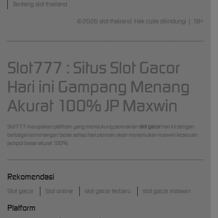
Tentang slot thailand
©2026 slot thailand. Hak cipta dilindungi | 18+
Slot777 : Situs Slot Gacor
Hari ini Gampang Menang
Akurat 100% JP Maxwin
Slot777 merupakan platfrom yang mendukung permainan
slot gacor
hari ini dengan
berbagai kemenangan besar setiap hari permain akan menemukan maxwin keseruan
jackpot besar akurat 100%.
Rekomendasi
Slot gacor
Slot online
slot gacor terbaru
slot gacor maxwin
Platform