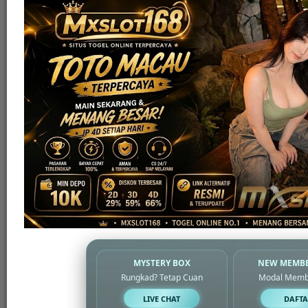
MYSTERY BOX
NEW MEMBE
Rungkad? Tetap Cuan
Modal Memb
Live Casino
LIVE CHAT
DAFTA