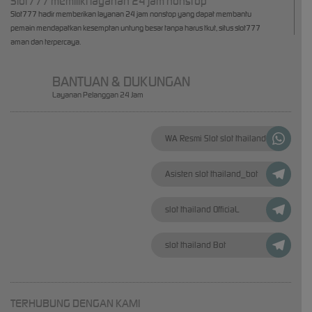
Slot777 memiliki layanan 24 jam nonstop
Slot777 hadir memberikan layanan 24 jam nonstop yang dapat membantu
pemain mendapatkan kesemptan untung besar tanpa harus tkut, situs slot777
aman dan terpercaya.
BANTUAN & DUKUNGAN
Layanan Pelanggan 24 Jam
WA Resmi Slot slot thailand
Asisten slot thailand_bot
slot thailand OfficiaL
slot thailand Bot
TERHUBUNG DENGAN KAMI