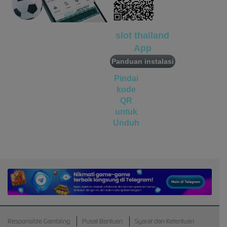
vs20fruitswx
miste****0
IDR
4,520,000.00
slot thailand
vs20olympx
App
Panduan instalasi
Pindai
kode
QR
untuk
Unduh
Android
APK
Responsible Gambling
Pusat Bantuan
Syarat dan Ketentuan