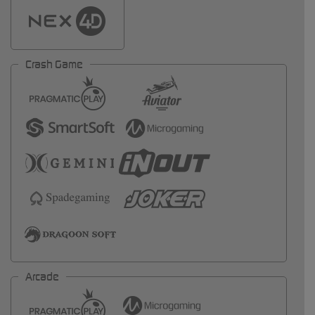
Crash Game
Arcade