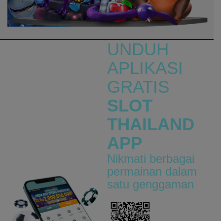
vswaysbandit
ans****a
IDR
6,998,600.00
vs20olympgate
UNDUH
rydhos****e
APLIKASI
IDR
6,989,400.00
GRATIS
vswaysmahwblck
SLOT
miste****0
IDR
6,784,500.00
THAILAND
vs20gatotx
APP
be****7
IDR
6,724,500.00
Nikmati berbagai
vs20stararx
permainan dalam
be****7
satu genggaman
IDR
6,592,400.00
vs20fruitswx
sco****9
IDR
5,941,200.00