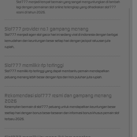
Slot777 menjadi tempat bermain yang sangat menguntungkan di tambah
lagi dengan permainan slot online terlengkap yang dihadirakan slot777
resmi di tahun 2026.
Slot777 provider no.1 gampang menang
Slot777 menjadi agen slot gacor hari ini sedang viral di indonesia dengan berbgai
kemudahan dan keuntungan besar setiap hari dengan jackpot ratuusan juta
rupiah,.
Slot777 memilikir rtp tertinggi
Slot777 memiliki rtp tertinggi yang dapat membantu pemain mendapatkan
peluang menang lebih besar dengan tips dan trick puluhan juta rupiah.
Rekomendasi slot777 resmi dan gampang menang
2026
Kesemptan bermain di slot777 peluang untuk mendapatkan keuntungan besar
ssetiap hari dengan bonus besar-besaran dan informasi bonus khusus pemain slot
terbaru 2026.