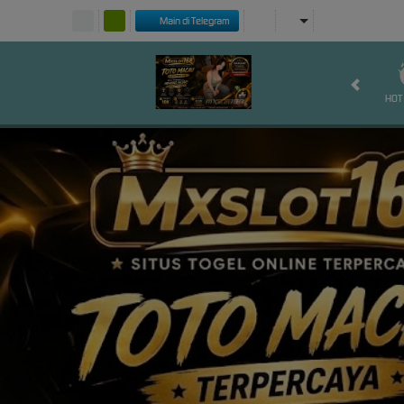
Main di Telegram
HOT