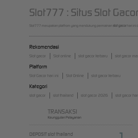
Slot777 : Situs Slot Ga
Slot777 merupakan platfrom yang mendukung permainan
slot gacor
hari in
Rekomendasi
Slot gacor
Slot online
slot gacor terbaru
slot gacor ma
Platform
Slot Gacor hari ini
Slot Online
slot gacor terbaru
Kategori
slot gacor
slot thailand
slot gacor 2026
slot gacor hari
TRANSAKSI
Keunggulan Pelayanan
1
DEPOSIT slot thailand