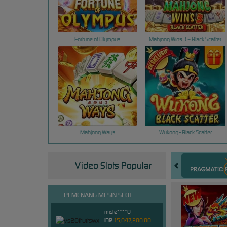
Fortune of Olympus
Mahjong Wins 3 – Black Scatter
Mahjong Ways
Wukong - Black Scatter
Video Slots Popular
PEMENANG MESIN SLOT
miste****0
IDR
15,047,200.00