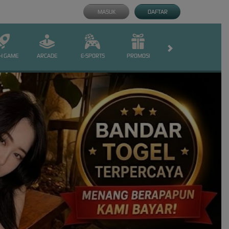
MASUK
DAFTAR
H GAME
ARCADE
E-SPORTS
PROMOSI