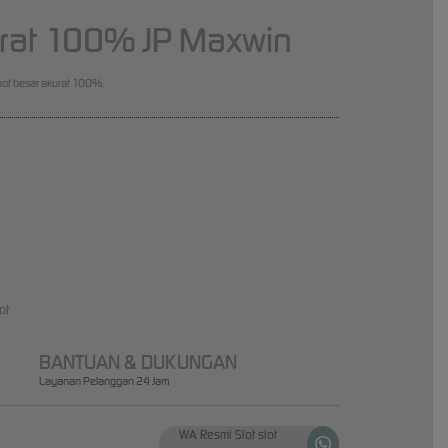
kurat 100% JP Maxwin
ot besar akurat 100%.
ot
BANTUAN & DUKUNGAN
Layanan Pelanggan 24 Jam
WA Resmi Slot slot