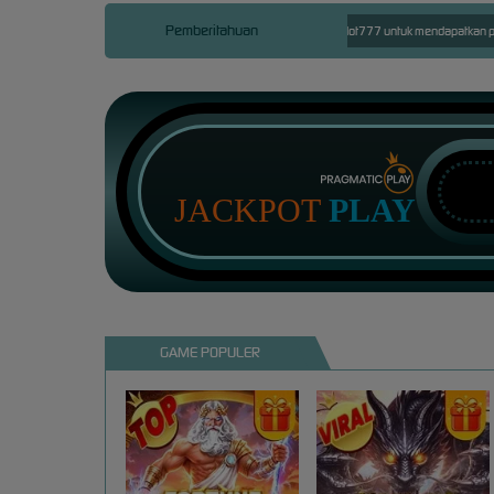
Pemberitahuan
g keuntungan besar yang selalu di hadirkan provider slot777 untuk mendapatkan pluang jackpt b
JACKPOT
PLAY
GAME POPULER