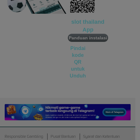
vs20fruitswx
miste****0
IDR
4,520,000.00
slot thailand
vs20olympx
App
Panduan instalasi
Pindai
kode
QR
untuk
Unduh
Android
APK
Responsible Gambling
Pusat Bantuan
Syarat dan Ketentuan