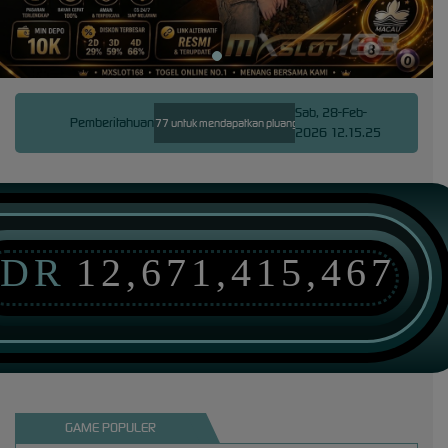
Sab, 28-Feb-
Pemberitahuan
di hadirkan provider slot777 untuk mendapatkan pluang jackpt besar setiap hari.
Slot777 m
2026 12.15.25
IDR
12,671,414,034
GAME POPULER