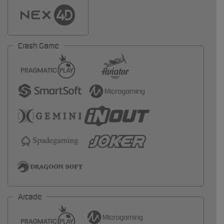
Crash Game
Arcade