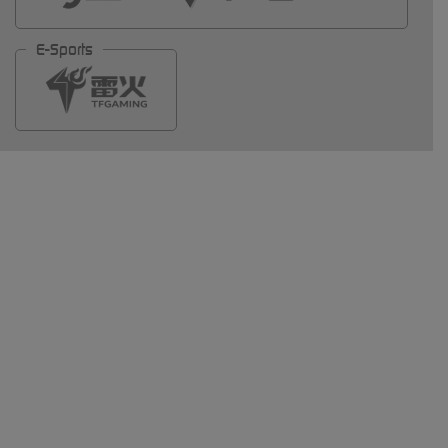
E-Sports