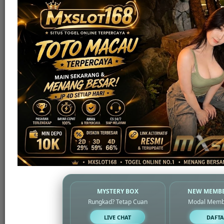
MYSTERY BOX
NEW MEMBE
Rungkad? Tetap Cuan
Modal Memb
Live Casino
LIVE CHAT
DAFTA