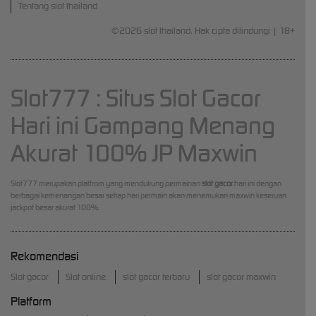
Tentang slot thailand
©2026 slot thailand. Hak cipta dilindungi | 18+
Slot777 : Situs Slot Gacor
Hari ini Gampang Menang
Akurat 100% JP Maxwin
Slot777 merupakan platfrom yang mendukung permainan
slot gacor
hari ini dengan
berbagai kemenangan besar setiap hari permain akan menemukan maxwin keseruan
jackpot besar akurat 100%.
Rekomendasi
Slot gacor
Slot online
slot gacor terbaru
slot gacor maxwin
Platform