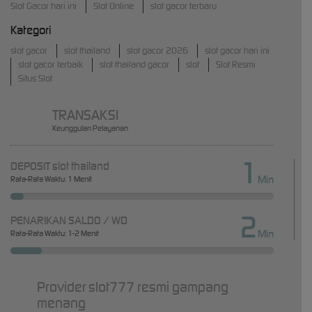
Slot Gacor hari ini
Slot Online
slot gacor terbaru
Kategori
slot gacor
slot thailand
slot gacor 2026
slot gacor hari ini
slot gacor terbaik
slot thailand gacor
slot
Slot Resmi
Situs Slot
TRANSAKSI
Keunggulan Pelayanan
1
DEPOSIT slot thailand
Min
Rata-Rata Waktu: 1 Menit
2
PENARIKAN SALDO / WD
Min
Rata-Rata Waktu: 1-2 Menit
Provider slot777 resmi gampang
menang