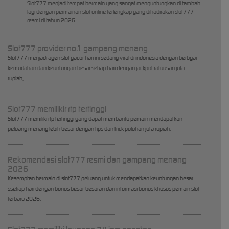
Slot777 menjadi tempat bermain yang sangat menguntungkan di tambah
lagi dengan permainan slot online terlengkap yang dihadirakan slot777
resmi di tahun 2026.
Slot777 provider no.1 gampang menang
Slot777 menjadi agen slot gacor hari ini sedang viral di indonesia dengan berbgai
kemudahan dan keuntungan besar setiap hari dengan jackpot ratuusan juta
rupiah,.
Slot777 memilikir rtp tertinggi
Slot777 memiliki rtp tertinggi yang dapat membantu pemain mendapatkan
peluang menang lebih besar dengan tips dan trick puluhan juta rupiah.
Rekomendasi slot777 resmi dan gampang menang
2026
Kesemptan bermain di slot777 peluang untuk mendapatkan keuntungan besar
ssetiap hari dengan bonus besar-besaran dan informasi bonus khusus pemain slot
terbaru 2026.