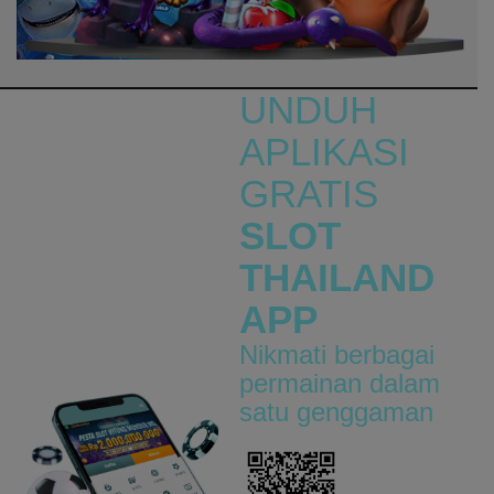
vswaysbandit
ans****a
IDR
6,998,600.00
vs20olympgate
UNDUH
rydhos****e
APLIKASI
IDR
6,989,400.00
GRATIS
vswaysmahwblck
SLOT
miste****0
IDR
6,784,500.00
THAILAND
vs20gatotx
APP
be****7
IDR
6,724,500.00
Nikmati berbagai
vs20stararx
permainan dalam
be****7
satu genggaman
IDR
6,592,400.00
vs20fruitswx
sco****9
IDR
5,941,200.00