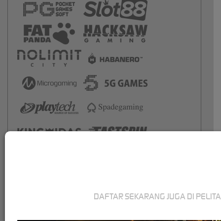
DAFTAR SEKARANG JUGA DI PELIT