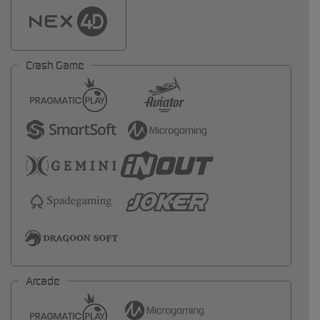
Crash Game
Arcade