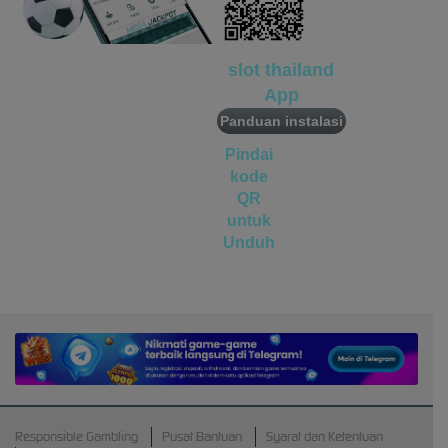
vs20fruitswx
miste****0
IDR
4,520,000.00
slot thailand
vs20olympx
App
Panduan instalasi
Pindai
kode
QR
untuk
Unduh
Android
APK
Responsible Gambling
Pusat Bantuan
Syarat dan Ketentuan