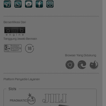
Bersertifikasi Dari
Tanggung Jawab Bermain
Browser Yang Didukung
Platform Penyedia Layanan
Slots