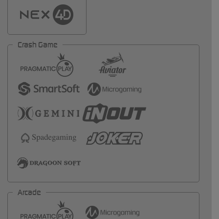
Crash Game
Arcade