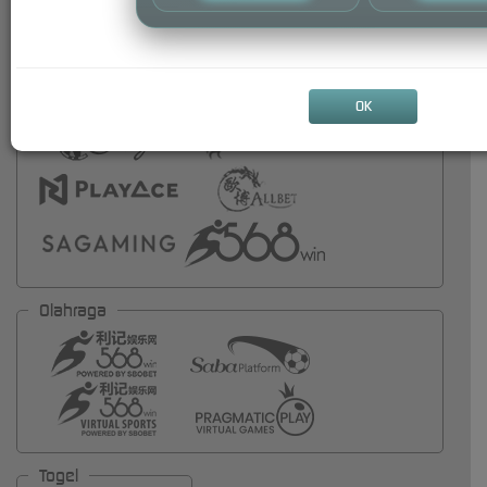
OK
Olahraga
Togel