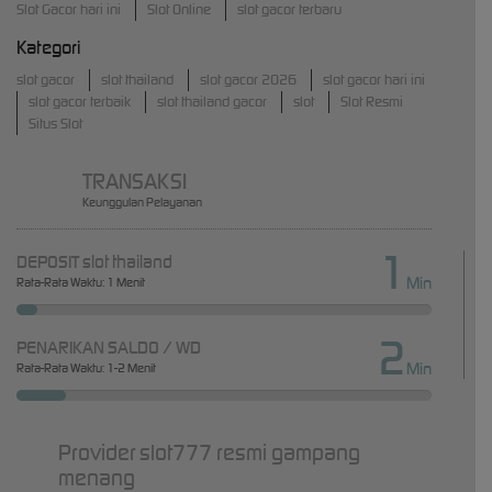
Slot Gacor hari ini
Slot Online
slot gacor terbaru
Kategori
slot gacor
slot thailand
slot gacor 2026
slot gacor hari ini
slot gacor terbaik
slot thailand gacor
slot
Slot Resmi
Situs Slot
TRANSAKSI
Keunggulan Pelayanan
1
DEPOSIT slot thailand
Min
Rata-Rata Waktu: 1 Menit
2
PENARIKAN SALDO / WD
Min
Rata-Rata Waktu: 1-2 Menit
Provider slot777 resmi gampang
menang