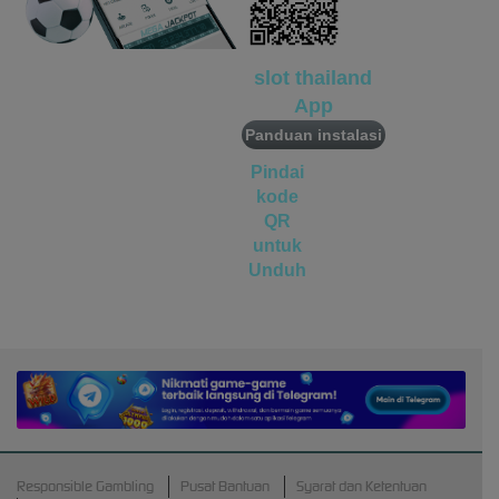
vs20fruitswx
miste****0
IDR
4,520,000.00
slot thailand
vs20olympx
App
Panduan instalasi
Pindai
kode
QR
untuk
Unduh
Android
APK
Responsible Gambling
Pusat Bantuan
Syarat dan Ketentuan