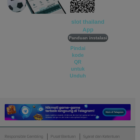
vs20fruitswx
miste****0
IDR
4,520,000.00
slot thailand
vs20olympx
App
Panduan instalasi
Pindai
kode
QR
untuk
Unduh
Android
APK
Responsible Gambling
Pusat Bantuan
Syarat dan Ketentuan