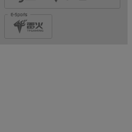
E-Sports