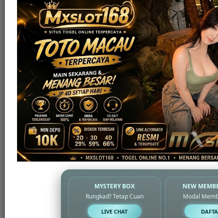
MYSTERY BOX
NEW MEMBE
Rungkad? Tetap Cuan
Modal Memb
Live Casino
LIVE CHAT
DAFTA