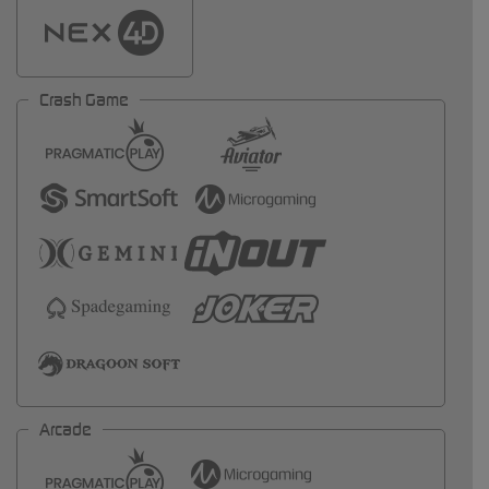
Crash Game
Arcade