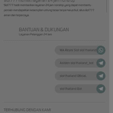
Slot777 memiliki layanan 24 jam nonstop
Slot777 hadir memberikan layanan 24 jam nonstop yang dapat membantu
pemain mendapatkan kesemptan untung besar tanpa harus tkut, situs slot777
aman dan terpercaya.
BANTUAN & DUKUNGAN
Layanan Pelanggan 24 Jam
WA Resmi Slot slot thailand
Asisten slot thailand_bot
slot thailand OfficiaL
slot thailand Bot
TERHUBUNG DENGAN KAMI