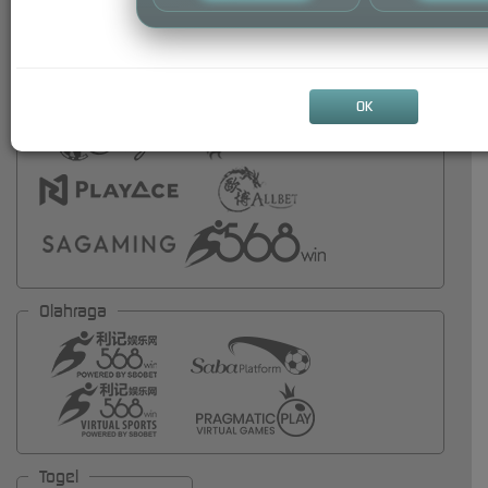
OK
Olahraga
Togel