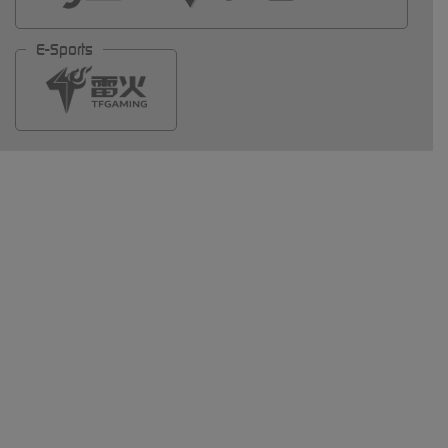
E-Sports