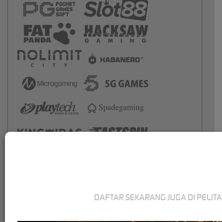
DAFTAR SEKARANG JUGA DI PELIT