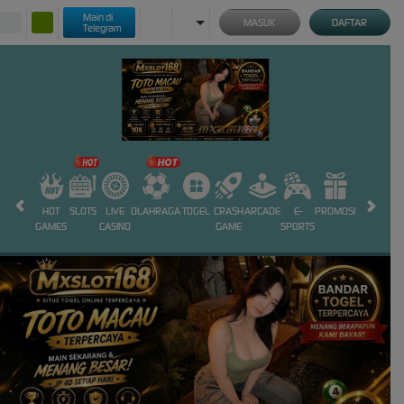
Main di
MASUK
DAFTAR
Telegram
HOT
SLOTS
LIVE
OLAHRAGA
TOGEL
CRASH
ARCADE
E-
PROMOSI
GAMES
CASINO
GAME
SPORTS