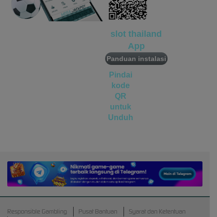
vs20fruitswx
miste****0
IDR
4,520,000.00
slot thailand
vs20olympx
App
Panduan instalasi
Pindai
kode
QR
untuk
Unduh
Android
APK
Responsible Gambling
Pusat Bantuan
Syarat dan Ketentuan