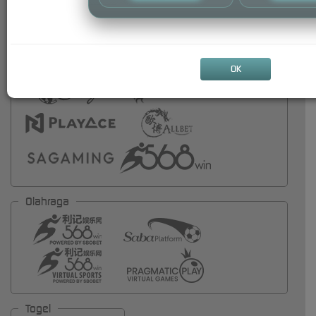
OK
Olahraga
Togel