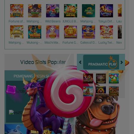
Fortune of Olympus
Mahjong Wins 3 – Black Scatter
Wild Beans
JUNGLE BANG BANG
Mahjong Ways 2
Tokyo Drift Nitro
Laughing Buddha Nexus
Mahjong Ways
Wukong - Black Scatter
Mochi Mania 1000
Fortune Gems
Gates of Olympus Super Scatter
Lucky Twins Nexus
Nexus Tombstone RIP
Video Slots Popular
PEMENANG MESIN SLOT
miste****0
IDR
15,047,200.00
vs20fruitswx
ma****5
IDR
9,253,200.00
vs20starlightx
vsteadf****1
IDR
8,998,000.00