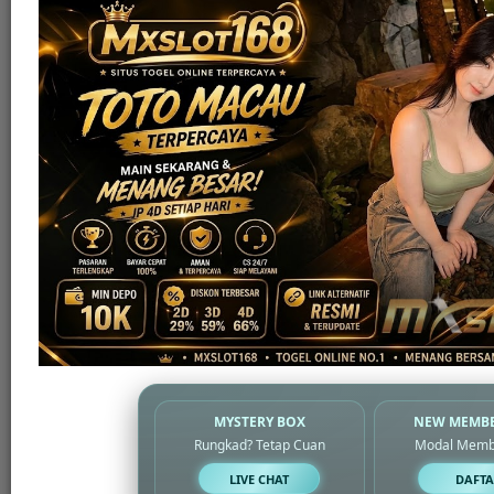
MYSTERY BOX
NEW MEMBE
Rungkad? Tetap Cuan
Modal Memb
Live Casino
LIVE CHAT
DAFTA