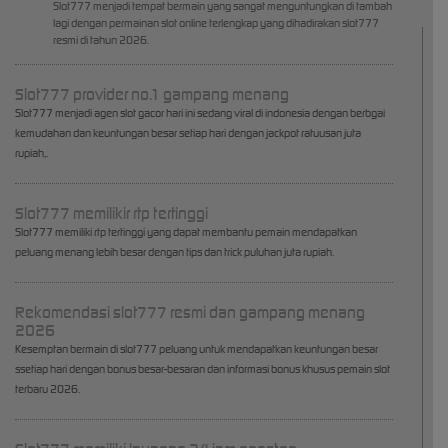
Slot777 menjadi tempat bermain yang sangat menguntungkan di tambah
lagi dengan permainan slot online terlengkap yang dihadirakan slot777
resmi di tahun 2026.
Slot777 provider no.1 gampang menang
Slot777 menjadi agen slot gacor hari ini sedang viral di indonesia dengan berbgai
kemudahan dan keuntungan besar setiap hari dengan jackpot ratuusan juta
rupiah,.
Slot777 memilikir rtp tertinggi
Slot777 memiliki rtp tertinggi yang dapat membantu pemain mendapatkan
peluang menang lebih besar dengan tips dan trick puluhan juta rupiah.
Rekomendasi slot777 resmi dan gampang menang
2026
Kesemptan bermain di slot777 peluang untuk mendapatkan keuntungan besar
ssetiap hari dengan bonus besar-besaran dan informasi bonus khusus pemain slot
terbaru 2026.