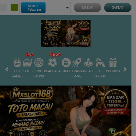
Main di
MASUK
DAFTAR
Telegram
HOT
SLOTS
LIVE
OLAHRAGA
TOGEL
CRASH
ARCADE
E-
PROMOSI
GAMES
CASINO
GAME
SPORTS