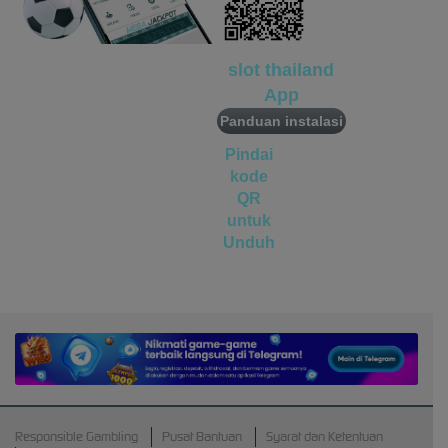
vs20fruitswx
miste****0
IDR
4,520,000.00
slot thailand
vs20olympx
App
Panduan instalasi
Pindai
kode
QR
untuk
Unduh
Android
APK
Responsible Gambling
Pusat Bantuan
Syarat dan Ketentuan