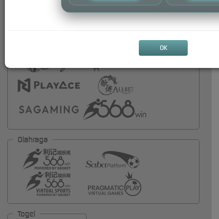
OK
Olahraga
Togel