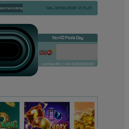
Sab, 28-Feb-2026 12.15.25
ni dengan berbagai kemenangan besar setiap hari permain akan menemukan maxwin keseruan jack
Nex4D Pools Day
Live Draw Min, 11-Jan-2026 00.00.00