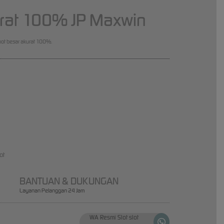
kurat 100% JP Maxwin
ot besar akurat 100%.
ot
BANTUAN & DUKUNGAN
Layanan Pelanggan 24 Jam
WA Resmi Slot slot