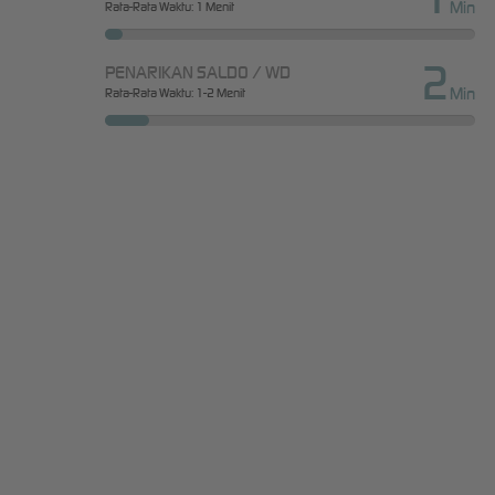
Min
Rata-Rata Waktu: 1 Menit
2
PENARIKAN SALDO / WD
Min
Rata-Rata Waktu: 1-2 Menit