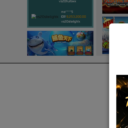
vs20fruitswx
ma****5
IDR
9,253,200.00
vs20starlightx
vsteadf****1
IDR
8,998,000.00
vswaysbandit
ans****a
IDR
6,998,600.00
vs20olympgate
rydhos****e
IDR
6,989,400.00
vswaysmahwblck
miste****0
IDR
6,784,500.00
vs20gatotx
be****7
IDR
6,724,500.00
vs20stararx