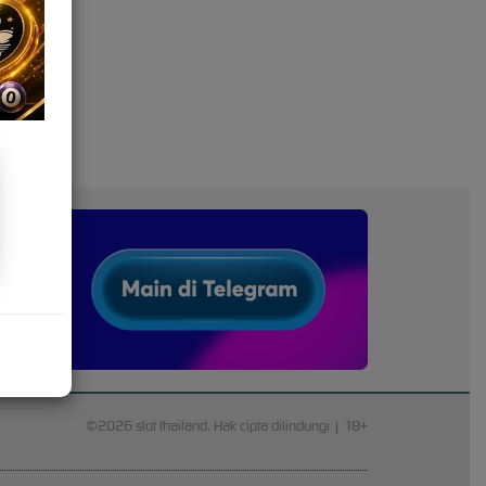
Pindai kode
untuk Und
Android A
©2026 slot thailand. Hak cipta dilindungi | 18+