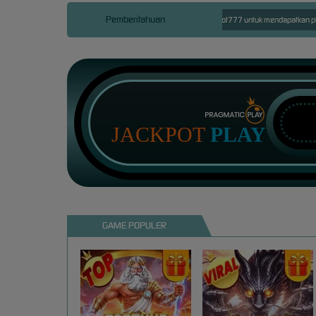
Pemberitahuan
 keuntungan besar yang selalu di hadirkan provider slot777 untuk mendapatkan pluang jackpt b
JACKPOT
PLAY
GAME POPULER