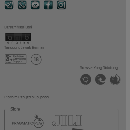
Bersertifikasi Dari
Tanggung Jawab Bermain
Browser Yang Didukung
Platform Penyedia Layanan
Slots