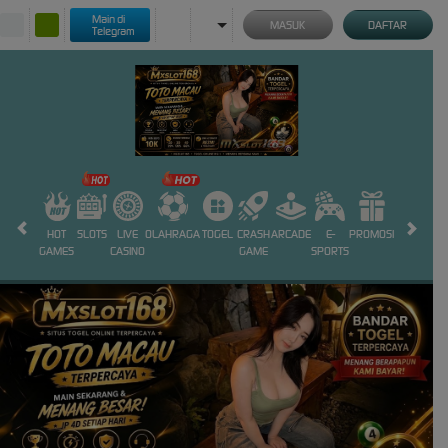
Main di
MASUK
DAFTAR
Telegram
HOT
SLOTS
LIVE
OLAHRAGA
TOGEL
CRASH
ARCADE
E-
PROMOSI
GAMES
CASINO
GAME
SPORTS