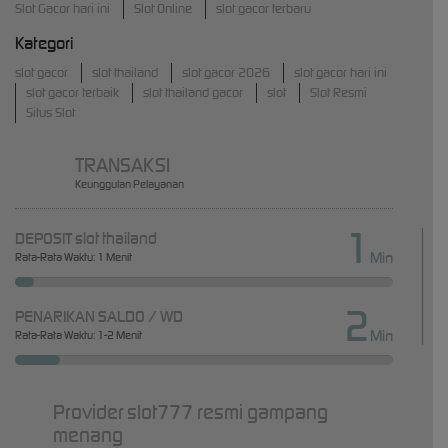
Slot Gacor hari ini
Slot Online
slot gacor terbaru
Kategori
slot gacor
slot thailand
slot gacor 2026
slot gacor hari ini
slot gacor terbaik
slot thailand gacor
slot
Slot Resmi
Situs Slot
TRANSAKSI
Keunggulan Pelayanan
1
DEPOSIT slot thailand
Min
Rata-Rata Waktu: 1 Menit
2
PENARIKAN SALDO / WD
Min
Rata-Rata Waktu: 1-2 Menit
Provider slot777 resmi gampang
menang