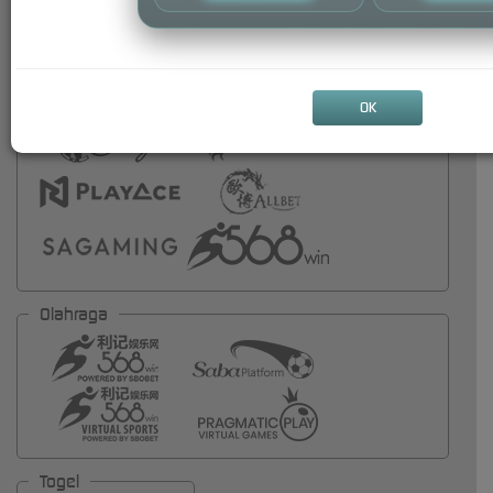
OK
Olahraga
Togel