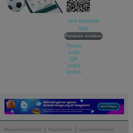
vs20fruitswx
miste****0
IDR
4,520,000.00
slot thailand
vs20olympx
App
Panduan instalasi
Pindai
kode
QR
untuk
Unduh
Android
APK
Responsible Gambling
Pusat Bantuan
Syarat dan Ketentuan