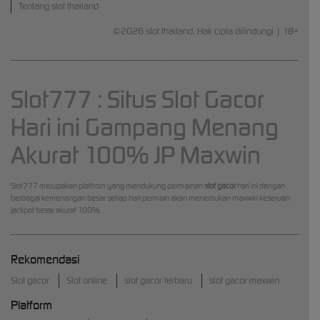
Tentang slot thailand
©2026 slot thailand. Hak cipta dilindungi | 18+
Slot777 : Situs Slot Gacor
Hari ini Gampang Menang
Akurat 100% JP Maxwin
Slot777 merupakan platfrom yang mendukung permainan
slot gacor
hari ini dengan
berbagai kemenangan besar setiap hari permain akan menemukan maxwin keseruan
jackpot besar akurat 100%.
Rekomendasi
Slot gacor
Slot online
slot gacor terbaru
slot gacor maxwin
Platform