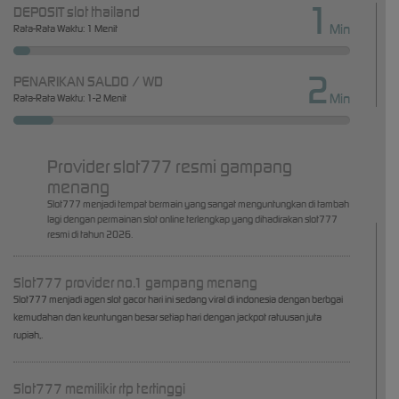
1
DEPOSIT slot thailand
Min
Rata-Rata Waktu: 1 Menit
2
PENARIKAN SALDO / WD
Min
Rata-Rata Waktu: 1-2 Menit
Provider slot777 resmi gampang
menang
Slot777 menjadi tempat bermain yang sangat menguntungkan di tambah
lagi dengan permainan slot online terlengkap yang dihadirakan slot777
resmi di tahun 2026.
Slot777 provider no.1 gampang menang
Slot777 menjadi agen slot gacor hari ini sedang viral di indonesia dengan berbgai
kemudahan dan keuntungan besar setiap hari dengan jackpot ratuusan juta
rupiah,.
Slot777 memilikir rtp tertinggi