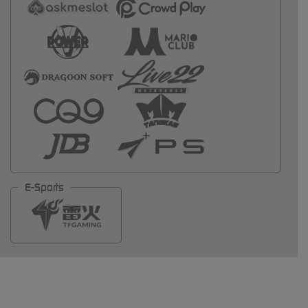
E-Sports