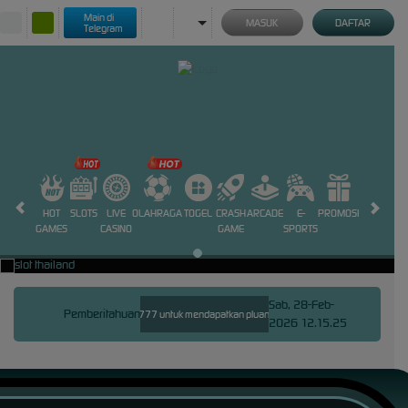
Main di
MASUK
DAFTAR
Telegram
HOT
SLOTS
LIVE
OLAHRAGA
TOGEL
CRASH
ARCADE
E-
PROMOSI
GAMES
CASINO
GAME
SPORTS
Sab, 28-Feb-
Pemberitahuan
u di hadirkan provider slot777 untuk mendapatkan pluang jackpt besar setiap hari.
Slot777 
2026 12.15.25