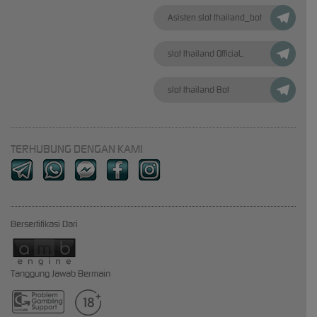
Asisten slot thailand_bot
slot thailand OfficiaL
slot thailand Bot
TERHUBUNG DENGAN KAMI
Bersertifikasi Dari
Tanggung Jawab Bermain