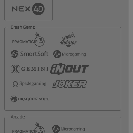
Crash Game
Arcade