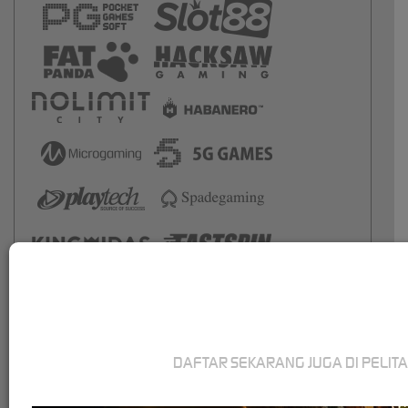
DAFTAR SEKARANG JUGA DI PELIT