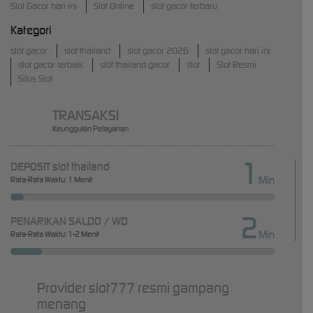
Slot Gacor hari ini
Slot Online
slot gacor terbaru
Kategori
slot gacor
slot thailand
slot gacor 2026
slot gacor hari ini
slot gacor terbaik
slot thailand gacor
slot
Slot Resmi
Situs Slot
TRANSAKSI
Keunggulan Pelayanan
1
DEPOSIT slot thailand
Min
Rata-Rata Waktu: 1 Menit
2
PENARIKAN SALDO / WD
Min
Rata-Rata Waktu: 1-2 Menit
Provider slot777 resmi gampang
menang