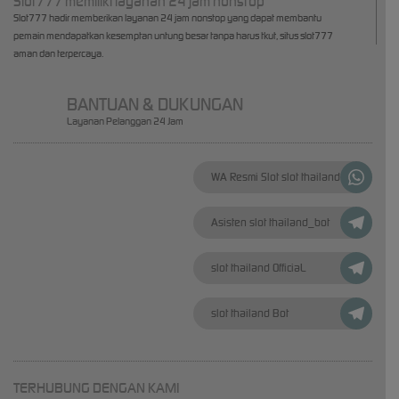
Slot777 memiliki layanan 24 jam nonstop
Slot777 hadir memberikan layanan 24 jam nonstop yang dapat membantu
pemain mendapatkan kesemptan untung besar tanpa harus tkut, situs slot777
aman dan terpercaya.
BANTUAN & DUKUNGAN
Layanan Pelanggan 24 Jam
WA Resmi Slot slot thailand
Asisten slot thailand_bot
slot thailand OfficiaL
slot thailand Bot
TERHUBUNG DENGAN KAMI