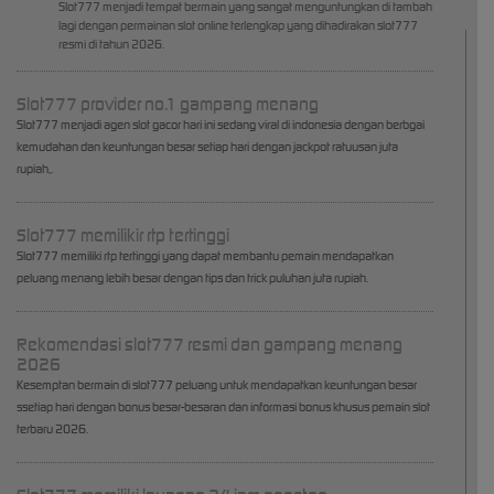
Slot777 menjadi tempat bermain yang sangat menguntungkan di tambah
lagi dengan permainan slot online terlengkap yang dihadirakan slot777
resmi di tahun 2026.
Slot777 provider no.1 gampang menang
Slot777 menjadi agen slot gacor hari ini sedang viral di indonesia dengan berbgai
kemudahan dan keuntungan besar setiap hari dengan jackpot ratuusan juta
rupiah,.
Slot777 memilikir rtp tertinggi
Slot777 memiliki rtp tertinggi yang dapat membantu pemain mendapatkan
peluang menang lebih besar dengan tips dan trick puluhan juta rupiah.
Rekomendasi slot777 resmi dan gampang menang
2026
Kesemptan bermain di slot777 peluang untuk mendapatkan keuntungan besar
ssetiap hari dengan bonus besar-besaran dan informasi bonus khusus pemain slot
terbaru 2026.