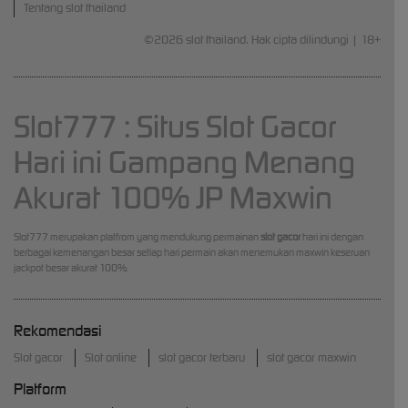
Tentang slot thailand
©2026 slot thailand. Hak cipta dilindungi | 18+
Slot777 : Situs Slot Gacor
Hari ini Gampang Menang
Akurat 100% JP Maxwin
Slot777 merupakan platfrom yang mendukung permainan
slot gacor
hari ini dengan
berbagai kemenangan besar setiap hari permain akan menemukan maxwin keseruan
jackpot besar akurat 100%.
Rekomendasi
Slot gacor
Slot online
slot gacor terbaru
slot gacor maxwin
Platform