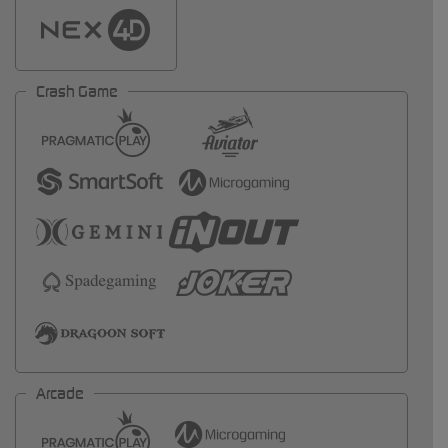
Crash Game
Arcade