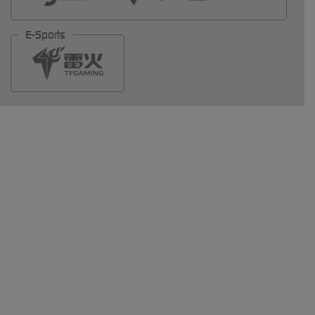
E-Sports