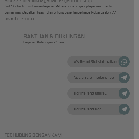
Slot777 memiliki layanan 24 jam nonstop
Slot777 hadir memberikan layanan 24 jam nonstop yang dapat membantu
pemain mendapatkan kesemptan untung besar tanpa harus tkut, situs slot777
aman dan terpercaya.
BANTUAN & DUKUNGAN
Layanan Pelanggan 24 Jam
WA Resmi Slot slot thailand
Asisten slot thailand_bot
slot thailand OfficiaL
slot thailand Bot
TERHUBUNG DENGAN KAMI