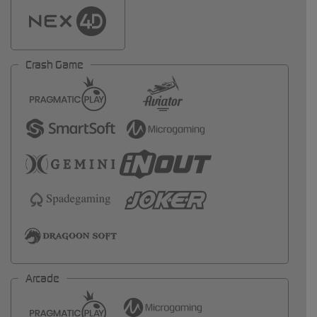
Crash Game
Arcade