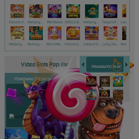
Fortune of Olympus
Mahjong Wins 3 – Black Scatter
Wild Beans
JUNGLE BANG BANG
Mahjong Ways 2
Tokyo Drift Nitro
Laughing Buddha Nexus
Mahjong Ways
Wukong - Black Scatter
Mochi Mania 1000
Fortune Gems
Gates of Olympus Super Scatter
Lucky Twins Nexus
Nexus Tombstone RIP
Video Slots Popular
PEMENANG MESIN SLOT
miste****0
IDR
15,047,200.00
vs20fruitswx
ma****5
IDR
9,253,200.00
vs20starlightx
vsteadf****1
IDR
8,998,000.00