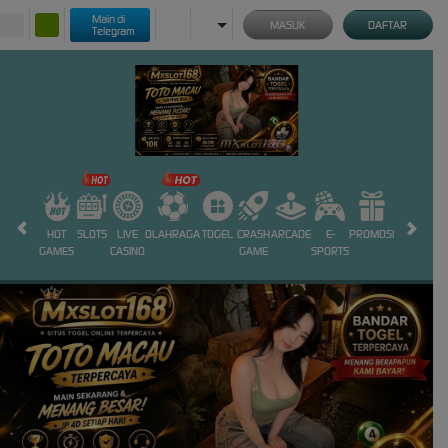
Main di
MASUK
DAFTAR
Telegram
HOT
SLOTS
LIVE
OLAHRAGA
TOGEL
CRASH
ARCADE
E-
PROMOSI
GAMES
CASINO
GAME
SPORTS