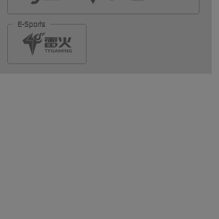
E-Sports