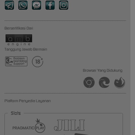
Bersertifikasi Dari
Tanggung Jawab Bermain
Browser Yang Didukung
Platform Penyedia Layanan
Slots