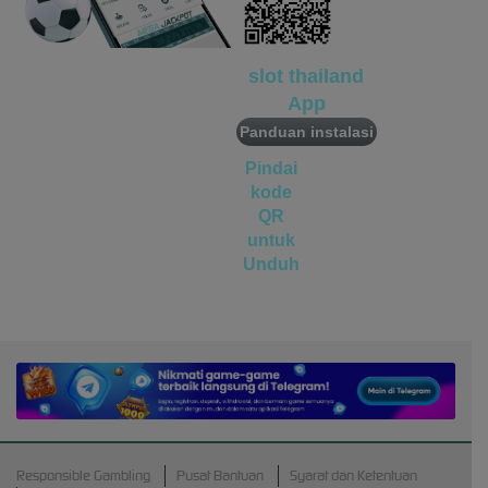
vs20fruitswx
miste****0
IDR
4,520,000.00
slot thailand
vs20olympx
App
Panduan instalasi
Pindai
kode
QR
untuk
Unduh
Android
APK
Responsible Gambling
Pusat Bantuan
Syarat dan Ketentuan