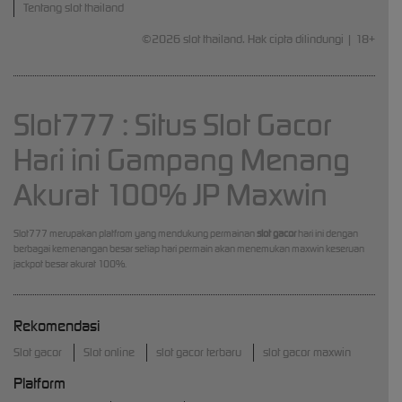
Tentang slot thailand
©2026 slot thailand. Hak cipta dilindungi | 18+
Slot777 : Situs Slot Gacor
Hari ini Gampang Menang
Akurat 100% JP Maxwin
Slot777 merupakan platfrom yang mendukung permainan
slot gacor
hari ini dengan
berbagai kemenangan besar setiap hari permain akan menemukan maxwin keseruan
jackpot besar akurat 100%.
Rekomendasi
Slot gacor
Slot online
slot gacor terbaru
slot gacor maxwin
Platform