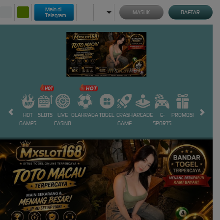
Main di
MASUK
DAFTAR
Telegram
HOT
SLOTS
LIVE
OLAHRAGA
TOGEL
CRASH
ARCADE
E-
PROMOSI
GAMES
CASINO
GAME
SPORTS