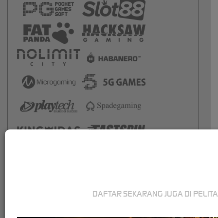
DAFTAR SEKARANG JUGA DI PELIT