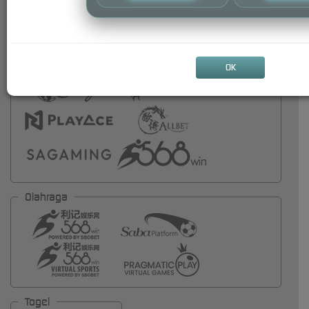
OK
Olahraga
Togel