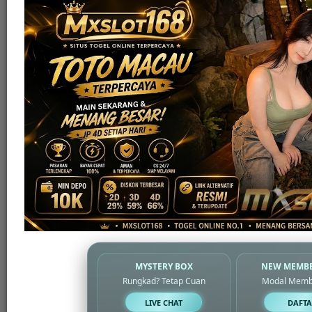
MYSTERY BOX
NEW MEMBE
Rungkad? Tetap Cuan
Modal Memb
Live Casino
LIVE CHAT
DAFTA