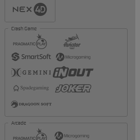
Crash Game
Arcade