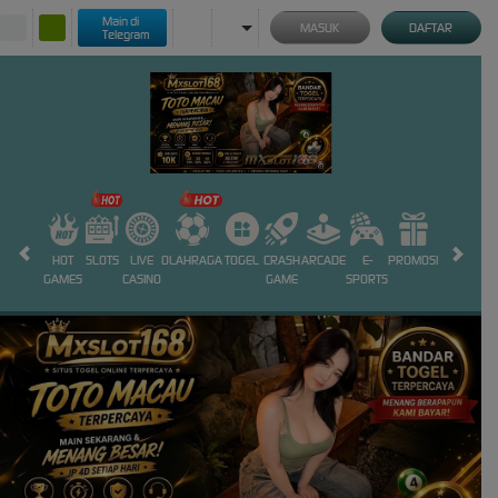
Main di
MASUK
DAFTAR
Telegram
HOT
SLOTS
LIVE
OLAHRAGA
TOGEL
CRASH
ARCADE
E-
PROMOSI
GAMES
CASINO
GAME
SPORTS