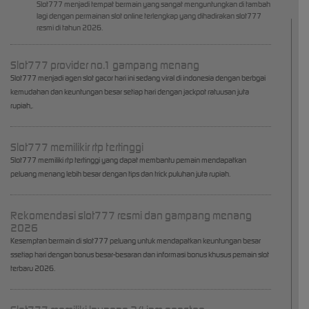
Slot777 menjadi tempat bermain yang sangat menguntungkan di tambah
lagi dengan permainan slot online terlengkap yang dihadirakan slot777
resmi di tahun 2026.
Slot777 provider no.1 gampang menang
Slot777 menjadi agen slot gacor hari ini sedang viral di indonesia dengan berbgai
kemudahan dan keuntungan besar setiap hari dengan jackpot ratuusan juta
rupiah,.
Slot777 memilikir rtp tertinggi
Slot777 memiliki rtp tertinggi yang dapat membantu pemain mendapatkan
peluang menang lebih besar dengan tips dan trick puluhan juta rupiah.
Rekomendasi slot777 resmi dan gampang menang
2026
Kesemptan bermain di slot777 peluang untuk mendapatkan keuntungan besar
ssetiap hari dengan bonus besar-besaran dan informasi bonus khusus pemain slot
terbaru 2026.