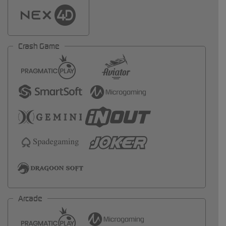
Crash Game
Arcade