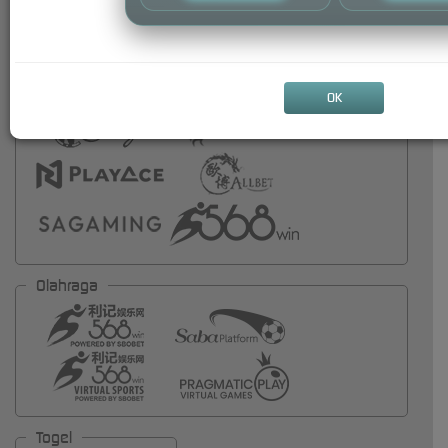
OK
Olahraga
Togel