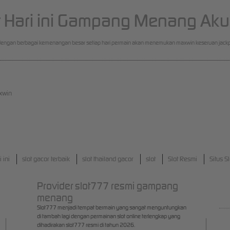
cor Hari ini Gampang Menang A
i dengan berbagai kemenangan besar setiap hari permain akan menemukan maxwin keseruan jackp
xwin
 ini
slot gacor terbaik
slot thailand gacor
slot
Slot Resmi
Situs Sl
Provider slot777 resmi gampang
menang
Slot777 menjadi tempat bermain yang sangat menguntungkan
di tambah lagi dengan permainan slot online terlengkap yang
dihadirakan slot777 resmi di tahun 2026.