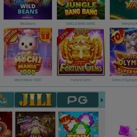
Wild Beans
JUNGLE BANG BANG
Mahjong 
Mochi Mania 1000
Fortune Gems
Gates of Olympus 