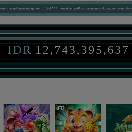
esar setiap hari.
Slot777 merupakan platfrom yang mendukung permainan slot gacor hari i
IDR
12,743,395,903