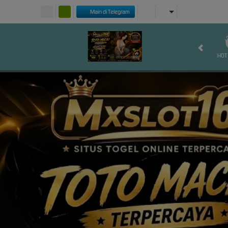
Main di Telegram
HOT