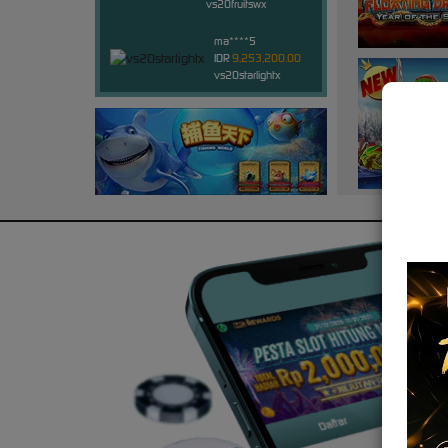
vs20fruitswx
ma****5
IDR
9,253,200.00
vs20starlightx
vsteadf****1
IDR
8,998,000.00
vswaysbandit
ans****a
IDR
6,998,600.00
vs20olympgate
rydhos****e
IDR
6,989,400.00
vswaysmahwblck
miste****0
IDR
6,784,500.00
vs20gatotx
be****7
IDR
6,724,500.00
vs20stararx