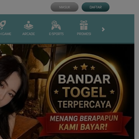
MASUK
DAFTAR
H GAME
ARCADE
E-SPORTS
PROMOSI