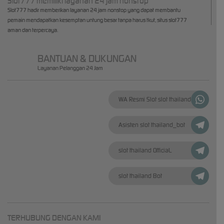
Slot777 memiliki layanan 24 jam nonstop
Slot777 hadir memberikan layanan 24 jam nonstop yang dapat membantu
pemain mendapatkan kesemptan untung besar tanpa harus tkut, situs slot777
aman dan terpercaya.
BANTUAN & DUKUNGAN
Layanan Pelanggan 24 Jam
WA Resmi Slot slot thailand
Asisten slot thailand_bot
slot thailand OfficiaL
slot thailand Bot
TERHUBUNG DENGAN KAMI