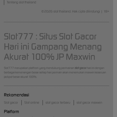
Tentang slot thailand
©2026 slot thailand. Hak cipta dilindungi | 18+
Slot777 : Situs Slot Gacor
Hari ini Gampang Menang
Akurat 100% JP Maxwin
Slot777 merupakan platfrom yang mendukung permainan
slot gacor
hari ini dengan
berbagai kemenangan besar setiap hari permain akan menemukan maxwin keseruan
jackpot besar akurat 100%.
Rekomendasi
Slot gacor
Slot online
slot gacor terbaru
slot gacor maxwin
Platform