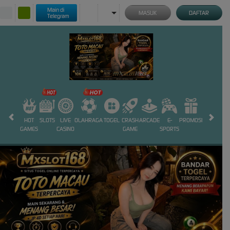
Main di
MASUK
DAFTAR
Telegram
HOT
SLOTS
LIVE
OLAHRAGA
TOGEL
CRASH
ARCADE
E-
PROMOSI
GAMES
CASINO
GAME
SPORTS