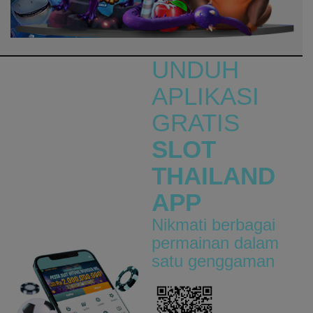
vswaysbandit
ans****a
IDR
6,998,600.00
vs20olympgate
UNDUH
rydhos****e
APLIKASI
IDR
6,989,400.00
GRATIS
vswaysmahwblck
SLOT
miste****0
IDR
6,784,500.00
THAILAND
vs20gatotx
APP
be****7
IDR
6,724,500.00
Nikmati berbagai
vs20stararx
permainan dalam
be****7
satu genggaman
IDR
6,592,400.00
vs20fruitswx
sco****9
IDR
5,941,200.00