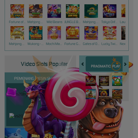
Fortune of Olympus
Mahjong Wins 3 – Black Scatter
Wild Beans
JUNGLE BANG BANG
Mahjong Ways 2
Tokyo Drift Nitro
Laughing Buddha Nexus
Mahjong Ways
Wukong - Black Scatter
Mochi Mania 1000
Fortune Gems
Gates of Olympus Super Scatter
Lucky Twins Nexus
Nexus Tombstone RIP
Video Slots Popular
PEMENANG MESIN SLOT
miste****0
IDR
15,047,200.00
vs20fruitswx
ma****5
IDR
9,253,200.00
vs20starlightx
vsteadf****1
IDR
8,998,000.00