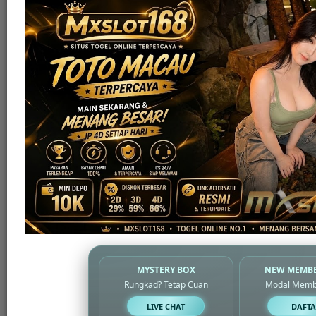
MYSTERY BOX
NEW MEMBE
Rungkad? Tetap Cuan
Modal Memb
Live Casino
LIVE CHAT
DAFTA