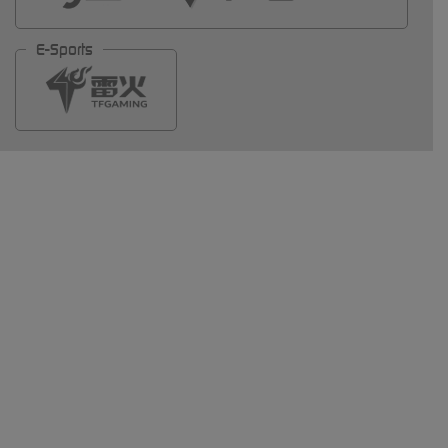
E-Sports