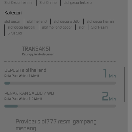
Slot Gacor hari ini
Slot Online
slot gacor terbaru
Kategori
slot gacor
slot thailand
slot gacor 2026
slot gacor hari ini
slot gacor terbaik
slot thailand gacor
slot
Slot Resmi
Situs Slot
TRANSAKSI
Keunggulan Pelayanan
1
DEPOSIT slot thailand
Min
Rata-Rata Waktu: 1 Menit
2
PENARIKAN SALDO / WD
Min
Rata-Rata Waktu: 1-2 Menit
Provider slot777 resmi gampang
menang