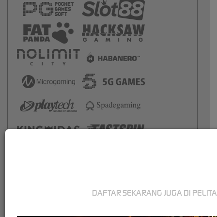
DAFTAR SEKARANG JUGA DI PELIT