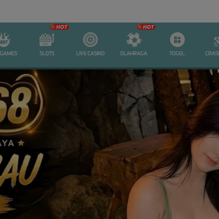
 GAMES
SLOTS
LIVE CASINO
OLAHRAGA
TOGEL
CRAS