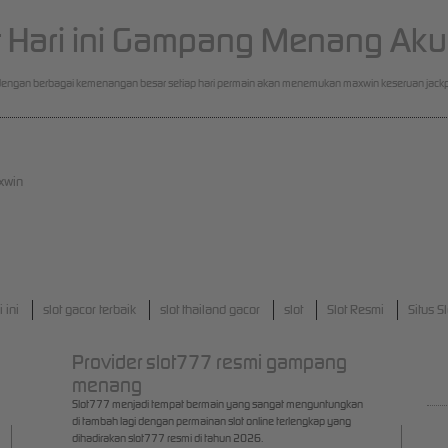
cor Hari ini Gampang Menang A
i dengan berbagai kemenangan besar setiap hari permain akan menemukan maxwin keseruan jackp
xwin
 ini
slot gacor terbaik
slot thailand gacor
slot
Slot Resmi
Situs Sl
Provider slot777 resmi gampang
menang
Slot777 menjadi tempat bermain yang sangat menguntungkan
di tambah lagi dengan permainan slot online terlengkap yang
dihadirakan slot777 resmi di tahun 2026.