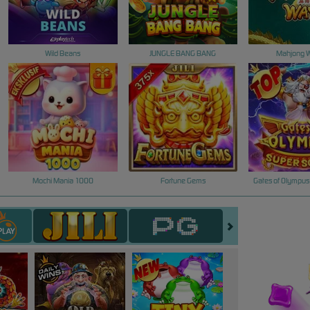
Wild Beans
JUNGLE BANG BANG
Mahjong 
Mochi Mania 1000
Fortune Gems
Gates of Olympus 