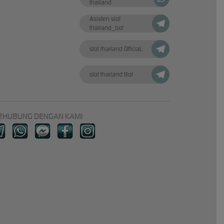
thailand
Asisten slot
thailand_bot
slot thailand OfficiaL
slot thailand Bot
RHUBUNG DENGAN KAMI