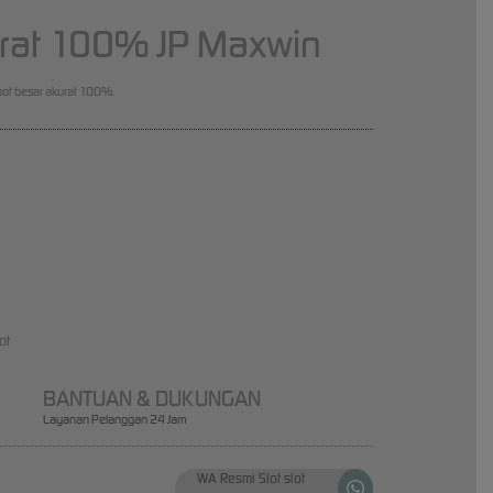
kurat 100% JP Maxwin
ot besar akurat 100%.
ot
BANTUAN & DUKUNGAN
Layanan Pelanggan 24 Jam
WA Resmi Slot slot