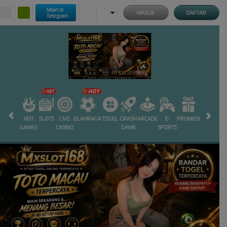
Main di
MASUK
DAFTAR
Telegram
HOT
SLOTS
LIVE
OLAHRAGA
TOGEL
CRASH
ARCADE
E-
PROMOSI
GAMES
CASINO
GAME
SPORTS