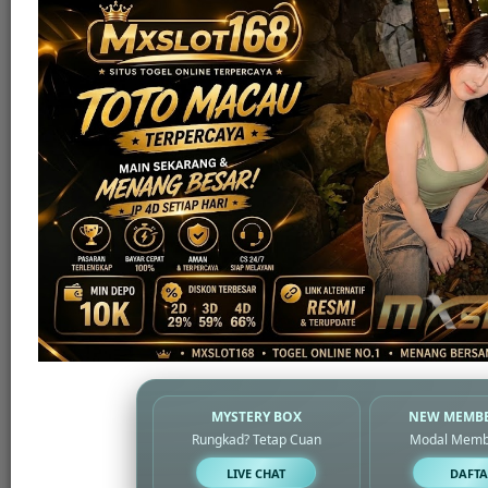
MYSTERY BOX
NEW MEMBE
Rungkad? Tetap Cuan
Modal Memb
Live Casino
LIVE CHAT
DAFTA