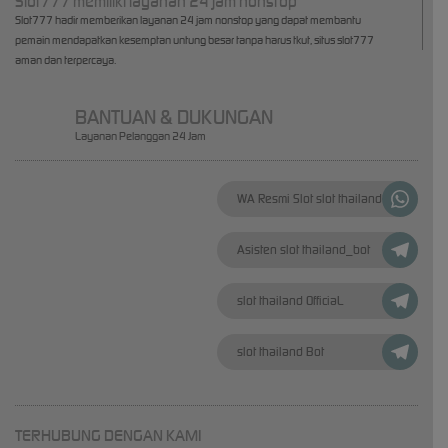
Slot777 memiliki layanan 24 jam nonstop
Slot777 hadir memberikan layanan 24 jam nonstop yang dapat membantu
pemain mendapatkan kesemptan untung besar tanpa harus tkut, situs slot777
aman dan terpercaya.
BANTUAN & DUKUNGAN
Layanan Pelanggan 24 Jam
WA Resmi Slot slot thailand
Asisten slot thailand_bot
slot thailand OfficiaL
slot thailand Bot
TERHUBUNG DENGAN KAMI