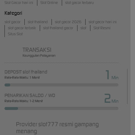
Slot Gacor hari ini
Slot Online
slot gacor terbaru
Kategori
slot gacor
slot thailand
slot gacor 2026
slot gacor hari ini
slot gacor terbaik
slot thailand gacor
slot
Slot Resmi
Situs Slot
TRANSAKSI
Keunggulan Pelayanan
1
DEPOSIT slot thailand
Min
Rata-Rata Waktu: 1 Menit
2
PENARIKAN SALDO / WD
Min
Rata-Rata Waktu: 1-2 Menit
Provider slot777 resmi gampang
menang