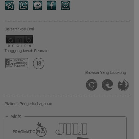
Bersertifikasi Dari
Tanggung Jawab Bermain
Browser Yang Didukung
Platform Penyedia Layanan
Slots