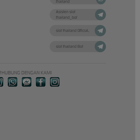
thailand
Asisten slot
thailand_bot
slot thailand OfficiaL
slot thailand Bot
RHUBUNG DENGAN KAMI