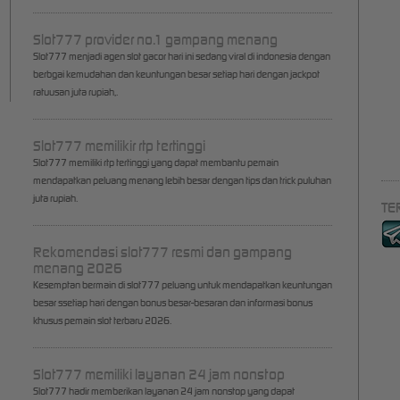
Slot777 provider no.1 gampang menang
Slot777 menjadi agen slot gacor hari ini sedang viral di indonesia dengan
berbgai kemudahan dan keuntungan besar setiap hari dengan jackpot
ratuusan juta rupiah,.
Slot777 memilikir rtp tertinggi
Slot777 memiliki rtp tertinggi yang dapat membantu pemain
mendapatkan peluang menang lebih besar dengan tips dan trick puluhan
juta rupiah.
TE
Rekomendasi slot777 resmi dan gampang
menang 2026
Kesemptan bermain di slot777 peluang untuk mendapatkan keuntungan
besar ssetiap hari dengan bonus besar-besaran dan informasi bonus
khusus pemain slot terbaru 2026.
Slot777 memiliki layanan 24 jam nonstop
Slot777 hadir memberikan layanan 24 jam nonstop yang dapat