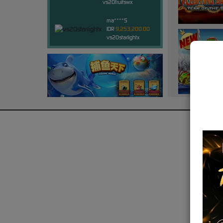
vs20fruitswx
ma****5
IDR
9,253,200.00
vs20starlightx
vsteadf****1
IDR
8,998,000.00
vswaysbandit
ans****a
IDR
6,998,600.00
vs20olympgate
rydhos****e
IDR
6,989,400.00
vswaysmahwblck
miste****0
IDR
6,784,500.00
vs20gatotx
be****7
IDR
6,724,500.00
vs20stararx