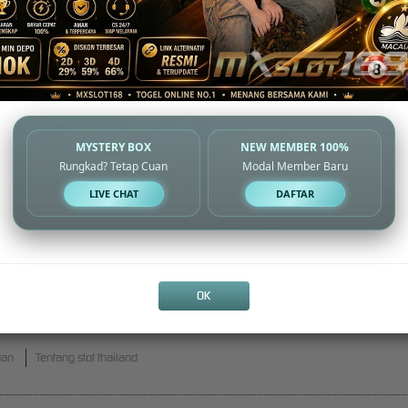
MYSTERY BOX
NEW MEMBER 100%
Rungkad? Tetap Cuan
Modal Member Baru
LIVE CHAT
DAFTAR
OK
uan
Tentang slot thailand