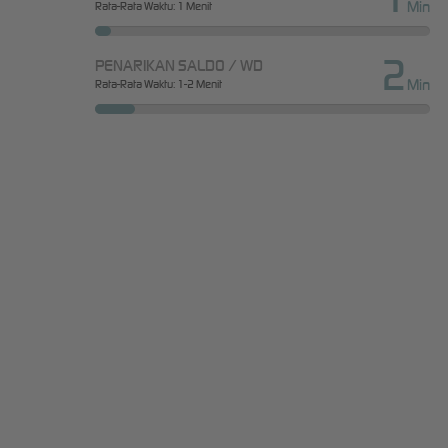
Min
Rata-Rata Waktu: 1 Menit
2
PENARIKAN SALDO / WD
Min
Rata-Rata Waktu: 1-2 Menit