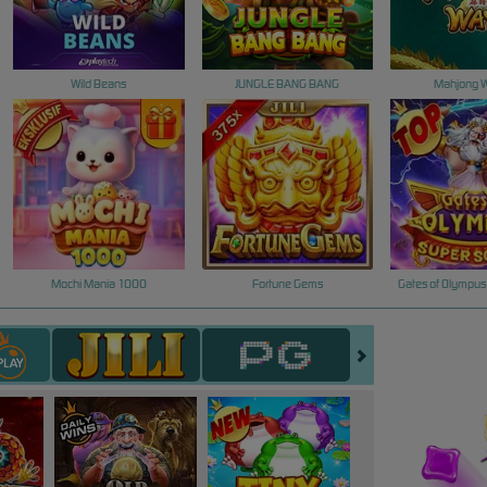
Wild Beans
JUNGLE BANG BANG
Mahjong 
Mochi Mania 1000
Fortune Gems
Gates of Olympus 