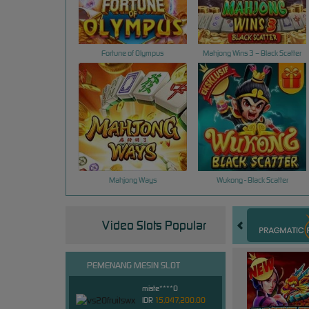
Fortune of Olympus
Mahjong Wins 3 – Black Scatter
Mahjong Ways
Wukong - Black Scatter
Video Slots Popular
PEMENANG MESIN SLOT
miste****0
IDR
15,047,200.00