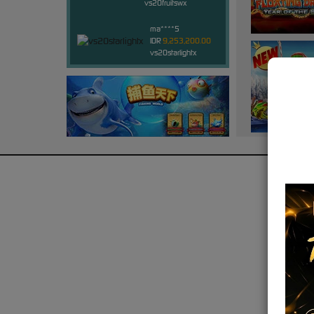
vs20fruitswx
ma****5
IDR
9,253,200.00
vs20starlightx
vsteadf****1
IDR
8,998,000.00
vswaysbandit
ans****a
IDR
6,998,600.00
vs20olympgate
rydhos****e
IDR
6,989,400.00
vswaysmahwblck
miste****0
IDR
6,784,500.00
vs20gatotx
be****7
IDR
6,724,500.00
vs20stararx