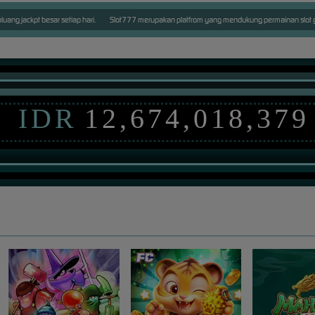
besar setiap hari.
Slot777 merupakan platfrom yang mendukung permainan slot gacor hari i
IDR
12,674,018,379