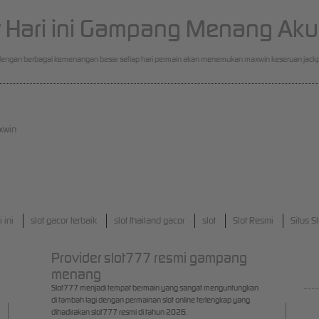
cor Hari ini Gampang Menang A
i dengan berbagai kemenangan besar setiap hari permain akan menemukan maxwin keseruan jackp
xwin
 ini
slot gacor terbaik
slot thailand gacor
slot
Slot Resmi
Situs Sl
Provider slot777 resmi gampang
menang
Slot777 menjadi tempat bermain yang sangat menguntungkan
di tambah lagi dengan permainan slot online terlengkap yang
dihadirakan slot777 resmi di tahun 2026.