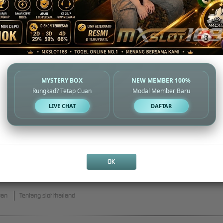
MYSTERY BOX
NEW MEMBER 100%
Rungkad? Tetap Cuan
Modal Member Baru
LIVE CHAT
DAFTAR
OK
uan
Tentang slot thailand