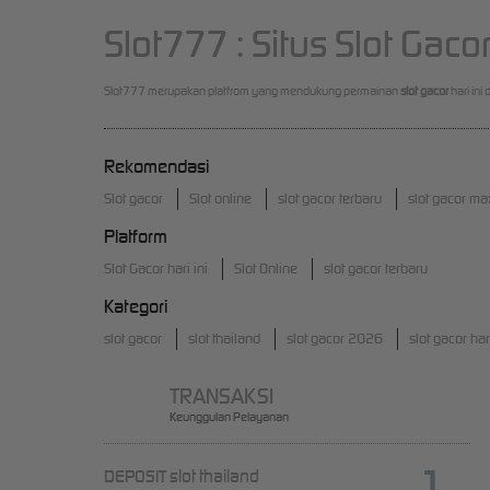
Slot777 : Situs Slot Ga
Slot777 merupakan platfrom yang mendukung permainan
slot gacor
hari in
Rekomendasi
Slot gacor
Slot online
slot gacor terbaru
slot gacor ma
Platform
Slot Gacor hari ini
Slot Online
slot gacor terbaru
Kategori
slot gacor
slot thailand
slot gacor 2026
slot gacor hari
TRANSAKSI
Keunggulan Pelayanan
1
DEPOSIT slot thailand