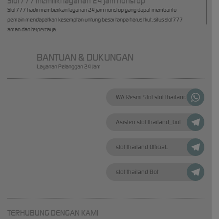
Slot777 memiliki layanan 24 jam nonstop
Slot777 hadir memberikan layanan 24 jam nonstop yang dapat membantu
pemain mendapatkan kesemptan untung besar tanpa harus tkut, situs slot777
aman dan terpercaya.
BANTUAN & DUKUNGAN
Layanan Pelanggan 24 Jam
WA Resmi Slot slot thailand
Asisten slot thailand_bot
slot thailand OfficiaL
slot thailand Bot
TERHUBUNG DENGAN KAMI