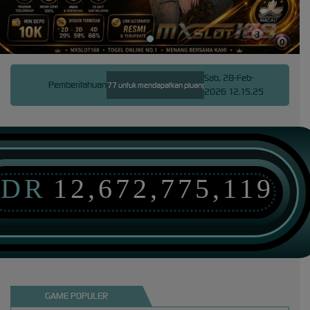
Sab, 28-Feb-
Pemberitahuan
i hadirkan provider slot777 untuk mendapatkan pluang jackpt besar setiap hari.
Slot777 me
2026 12.15.25
IDR
12,672,775,119
GAME POPULER