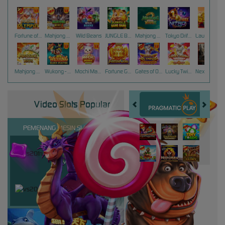
Fortune of Olympus
Mahjong Wins 3 – Black Scatter
Wild Beans
JUNGLE BANG BANG
Mahjong Ways 2
Tokyo Drift Nitro
Laughing Buddha Nexus
Mahjong Ways
Wukong - Black Scatter
Mochi Mania 1000
Fortune Gems
Gates of Olympus Super Scatter
Lucky Twins Nexus
Nexus Tombstone RIP
Video Slots Popular
PEMENANG MESIN SLOT
miste****0
IDR
15,047,200.00
vs20fruitswx
ma****5
IDR
9,253,200.00
vs20starlightx
vsteadf****1
IDR
8,998,000.00