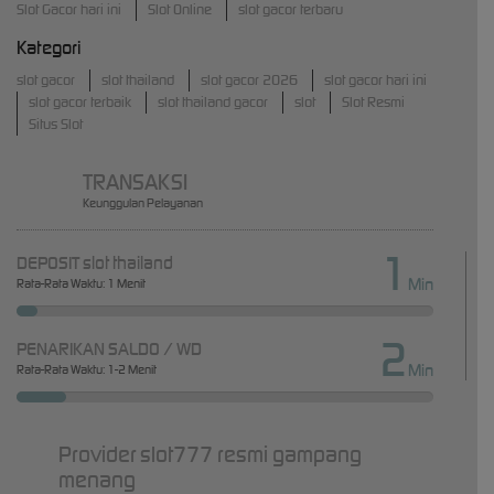
Slot Gacor hari ini
Slot Online
slot gacor terbaru
Kategori
slot gacor
slot thailand
slot gacor 2026
slot gacor hari ini
slot gacor terbaik
slot thailand gacor
slot
Slot Resmi
Situs Slot
TRANSAKSI
Keunggulan Pelayanan
1
DEPOSIT slot thailand
Min
Rata-Rata Waktu: 1 Menit
2
PENARIKAN SALDO / WD
Min
Rata-Rata Waktu: 1-2 Menit
Provider slot777 resmi gampang
menang