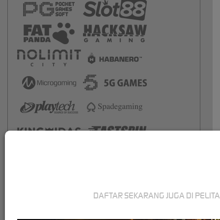
DAFTAR SEKARANG JUGA DI PELIT