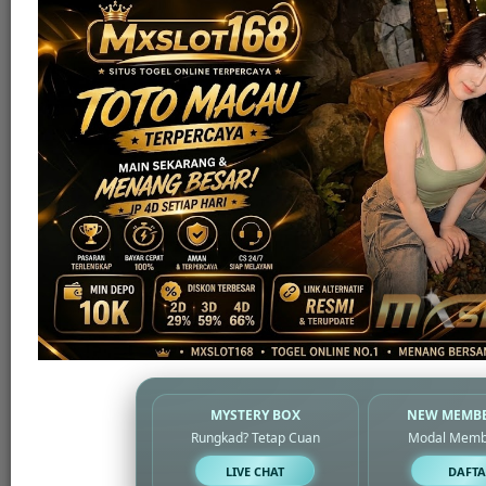
MYSTERY BOX
NEW MEMBE
Rungkad? Tetap Cuan
Modal Memb
Live Casino
LIVE CHAT
DAFTA