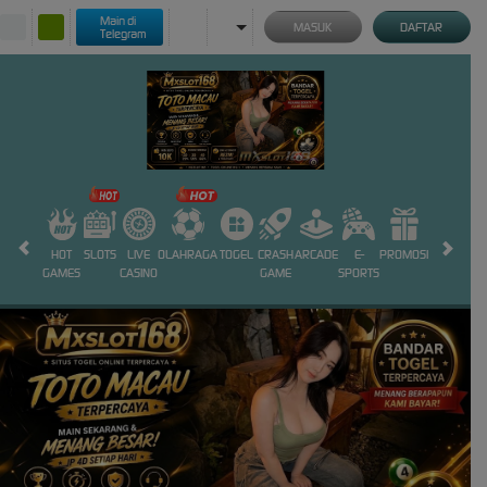
Main di
MASUK
DAFTAR
Telegram
HOT
SLOTS
LIVE
OLAHRAGA
TOGEL
CRASH
ARCADE
E-
PROMOSI
GAMES
CASINO
GAME
SPORTS