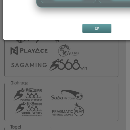
OK
Olahraga
Togel