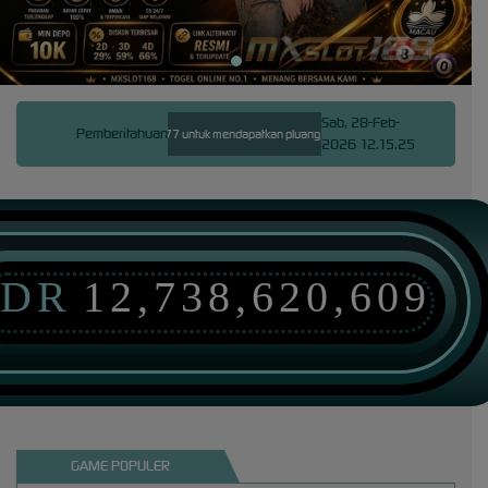
Sab, 28-Feb-
Pemberitahuan
i hadirkan provider slot777 untuk mendapatkan pluang jackpt besar setiap hari.
Slot777 me
2026 12.15.25
IDR
12,738,620,609
GAME POPULER