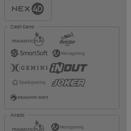
Crash Game
Arcade