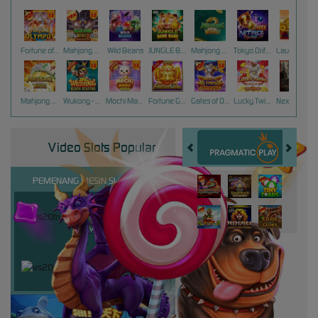
Fortune of Olympus
Mahjong Wins 3 – Black Scatter
Wild Beans
JUNGLE BANG BANG
Mahjong Ways 2
Tokyo Drift Nitro
Laughing Buddha Nexus
Mahjong Ways
Wukong - Black Scatter
Mochi Mania 1000
Fortune Gems
Gates of Olympus Super Scatter
Lucky Twins Nexus
Nexus Tombstone RIP
Video Slots Popular
PEMENANG MESIN SLOT
miste****0
IDR
15,047,200.00
vs20fruitswx
ma****5
IDR
9,253,200.00
vs20starlightx
vsteadf****1
IDR
8,998,000.00