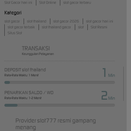
Slot Gacor hari ini
Slot Online
slot gacor terbaru
Kategori
slot gacor
slot thailand
slot gacor 2026
slot gacor hari ini
slot gacor terbaik
slot thailand gacor
slot
Slot Resmi
Situs Slot
TRANSAKSI
Keunggulan Pelayanan
1
DEPOSIT slot thailand
Min
Rata-Rata Waktu: 1 Menit
2
PENARIKAN SALDO / WD
Min
Rata-Rata Waktu: 1-2 Menit
Provider slot777 resmi gampang
menang