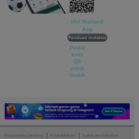
vs20fruitswx
miste****0
IDR
4,520,000.00
slot thailand
vs20olympx
App
Panduan instalasi
Pindai
kode
QR
untuk
Unduh
Android
APK
Responsible Gambling
Pusat Bantuan
Syarat dan Ketentuan