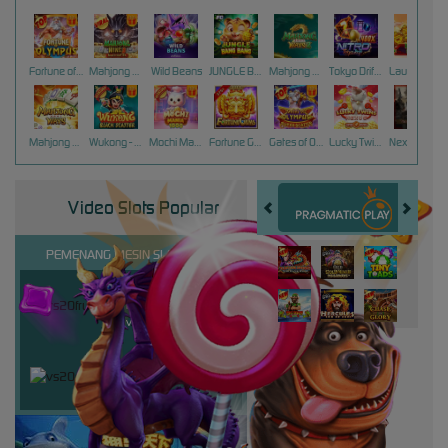
Fortune of Olympus
Mahjong Wins 3 – Black Scatter
Wild Beans
JUNGLE BANG BANG
Mahjong Ways 2
Tokyo Drift Nitro
Laughing Buddha Nexus
Mahjong Ways
Wukong - Black Scatter
Mochi Mania 1000
Fortune Gems
Gates of Olympus Super Scatter
Lucky Twins Nexus
Nexus Tombstone RIP
Video Slots Popular
PEMENANG MESIN SLOT
miste****0
IDR
15,047,200.00
vs20fruitswx
ma****5
IDR
9,253,200.00
vs20starlightx
vsteadf****1
IDR
8,998,000.00