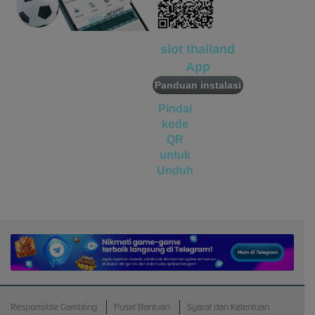
vs20fruitswx
miste****0
IDR
4,520,000.00
slot thailand
vs20olympx
App
Panduan instalasi
Pindai
kode
QR
untuk
Unduh
Android
APK
Responsible Gambling
Pusat Bantuan
Syarat dan Ketentuan