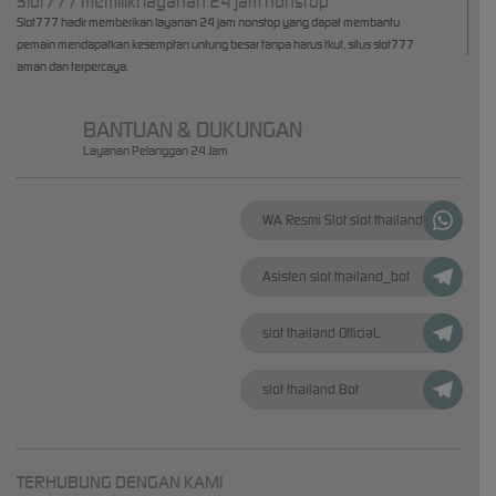
Slot777 memiliki layanan 24 jam nonstop
Slot777 hadir memberikan layanan 24 jam nonstop yang dapat membantu
pemain mendapatkan kesemptan untung besar tanpa harus tkut, situs slot777
aman dan terpercaya.
BANTUAN & DUKUNGAN
Layanan Pelanggan 24 Jam
WA Resmi Slot slot thailand
Asisten slot thailand_bot
slot thailand OfficiaL
slot thailand Bot
TERHUBUNG DENGAN KAMI