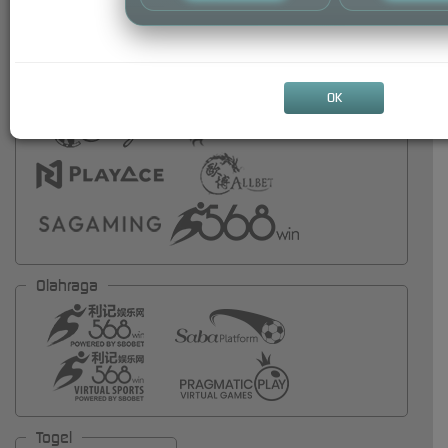
OK
Olahraga
Togel