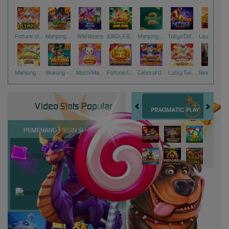
Fortune of Olympus
Mahjong Wins 3 – Black Scatter
Wild Beans
JUNGLE BANG BANG
Mahjong Ways 2
Tokyo Drift Nitro
Laughing Buddha Nexus
Mahjong Ways
Wukong - Black Scatter
Mochi Mania 1000
Fortune Gems
Gates of Olympus Super Scatter
Lucky Twins Nexus
Nexus Tombstone RIP
Video Slots Popular
PEMENANG MESIN SLOT
miste****0
IDR
15,047,200.00
vs20fruitswx
ma****5
IDR
9,253,200.00
vs20starlightx
vsteadf****1
IDR
8,998,000.00