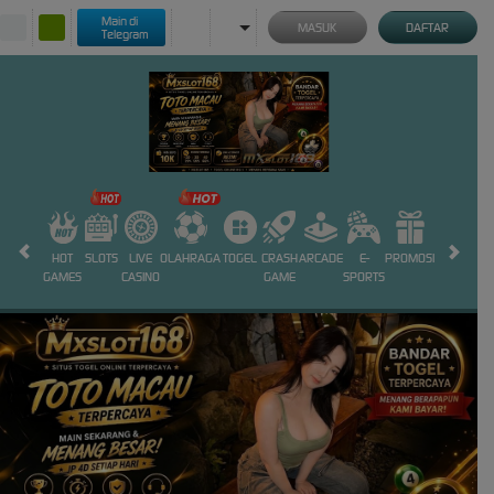
Main di
MASUK
DAFTAR
Telegram
HOT
SLOTS
LIVE
OLAHRAGA
TOGEL
CRASH
ARCADE
E-
PROMOSI
GAMES
CASINO
GAME
SPORTS