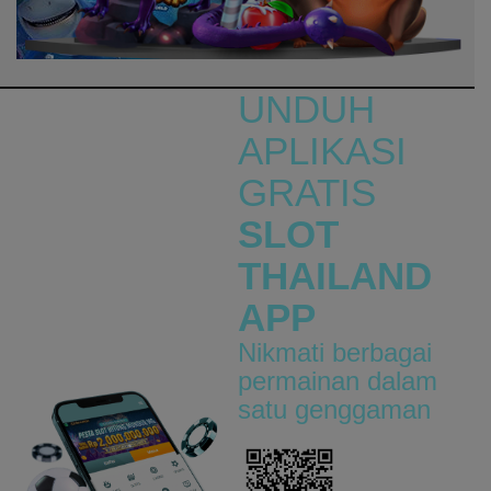
vswaysbandit
ans****a
IDR
6,998,600.00
vs20olympgate
UNDUH
rydhos****e
APLIKASI
IDR
6,989,400.00
GRATIS
vswaysmahwblck
SLOT
miste****0
IDR
6,784,500.00
THAILAND
vs20gatotx
APP
be****7
IDR
6,724,500.00
Nikmati berbagai
vs20stararx
permainan dalam
be****7
satu genggaman
IDR
6,592,400.00
vs20fruitswx
sco****9
IDR
5,941,200.00