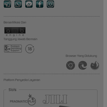
Bersertifikasi Dari
Tanggung Jawab Bermain
Browser Yang Didukung
Platform Penyedia Layanan
Slots