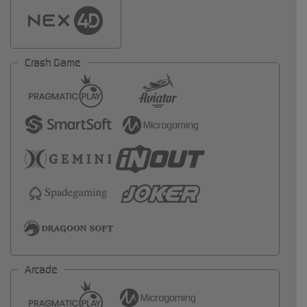
Crash Game
Arcade