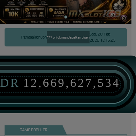
Sab, 28-Feb-
Pemberitahuan
di hadirkan provider slot777 untuk mendapatkan pluang jackpt besar setiap hari.
Slot777 m
2026 12.15.25
IDR
12,669,627,534
GAME POPULER