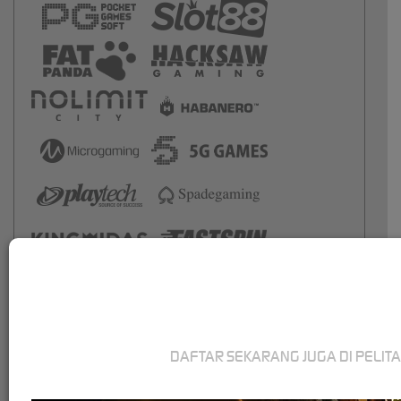
DAFTAR SEKARANG JUGA DI PELIT