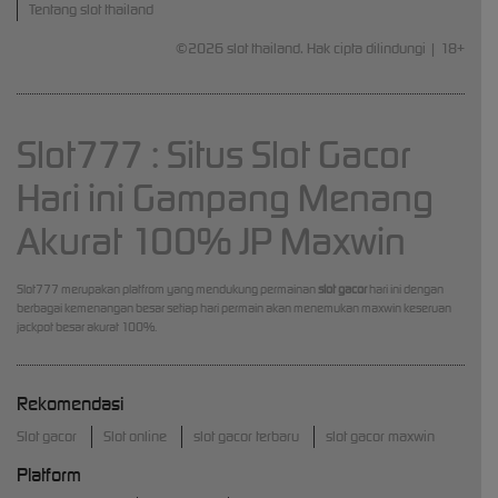
Tentang slot thailand
©2026 slot thailand. Hak cipta dilindungi | 18+
Slot777 : Situs Slot Gacor
Hari ini Gampang Menang
Akurat 100% JP Maxwin
Slot777 merupakan platfrom yang mendukung permainan
slot gacor
hari ini dengan
berbagai kemenangan besar setiap hari permain akan menemukan maxwin keseruan
jackpot besar akurat 100%.
Rekomendasi
Slot gacor
Slot online
slot gacor terbaru
slot gacor maxwin
Platform