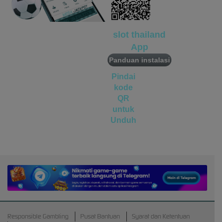
vs20fruitswx
miste****0
IDR
4,520,000.00
slot thailand
vs20olympx
App
Panduan instalasi
Pindai
kode
QR
untuk
Unduh
Android
APK
Responsible Gambling
Pusat Bantuan
Syarat dan Ketentuan