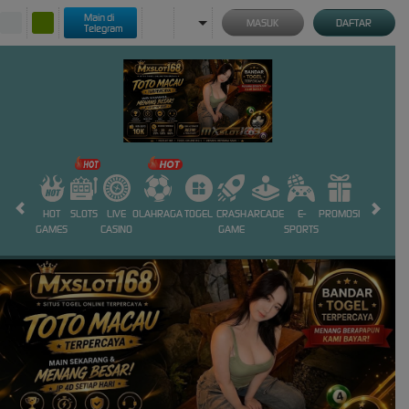
Main di
MASUK
DAFTAR
Telegram
HOT
SLOTS
LIVE
OLAHRAGA
TOGEL
CRASH
ARCADE
E-
PROMOSI
GAMES
CASINO
GAME
SPORTS