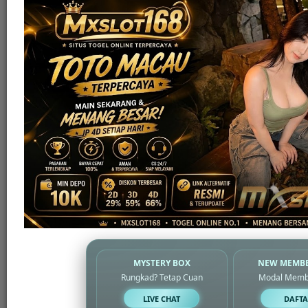
MYSTERY BOX
NEW MEMBE
Rungkad? Tetap Cuan
Modal Memb
Live Casino
LIVE CHAT
DAFTA