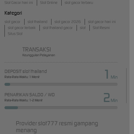
Slot Gacor hari ini
Slot Online
slot gacor terbaru
Kategori
slot gacor
slot thailand
slot gacor 2026
slot gacor hari ini
slot gacor terbaik
slot thailand gacor
slot
Slot Resmi
Situs Slot
TRANSAKSI
Keunggulan Pelayanan
1
DEPOSIT slot thailand
Min
Rata-Rata Waktu: 1 Menit
2
PENARIKAN SALDO / WD
Min
Rata-Rata Waktu: 1-2 Menit
Provider slot777 resmi gampang
menang