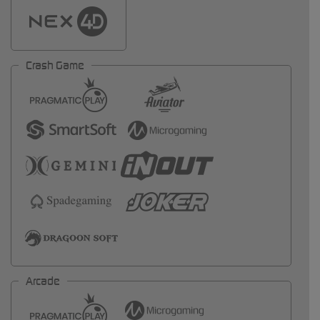
Crash Game
Arcade