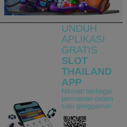
vswaysbandit
ans****a
IDR
6,998,600.00
vs20olympgate
UNDUH
rydhos****e
APLIKASI
IDR
6,989,400.00
GRATIS
vswaysmahwblck
SLOT
miste****0
IDR
6,784,500.00
THAILAND
vs20gatotx
APP
be****7
IDR
6,724,500.00
Nikmati berbagai
vs20stararx
permainan dalam
be****7
satu genggaman
IDR
6,592,400.00
vs20fruitswx
sco****9
IDR
5,941,200.00