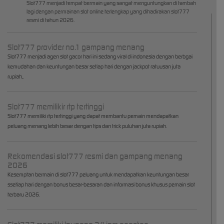
Slot777 menjadi tempat bermain yang sangat menguntungkan di tambah
lagi dengan permainan slot online terlengkap yang dihadirakan slot777
resmi di tahun 2026.
Slot777 provider no.1 gampang menang
Slot777 menjadi agen slot gacor hari ini sedang viral di indonesia dengan berbgai
kemudahan dan keuntungan besar setiap hari dengan jackpot ratuusan juta
rupiah,.
Slot777 memilikir rtp tertinggi
Slot777 memiliki rtp tertinggi yang dapat membantu pemain mendapatkan
peluang menang lebih besar dengan tips dan trick puluhan juta rupiah.
Rekomendasi slot777 resmi dan gampang menang
2026
Kesemptan bermain di slot777 peluang untuk mendapatkan keuntungan besar
ssetiap hari dengan bonus besar-besaran dan informasi bonus khusus pemain slot
terbaru 2026.