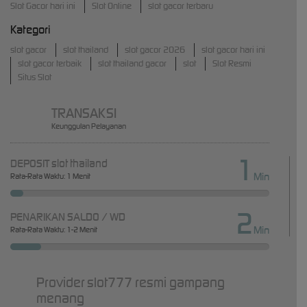
Slot Gacor hari ini
Slot Online
slot gacor terbaru
Kategori
slot gacor
slot thailand
slot gacor 2026
slot gacor hari ini
slot gacor terbaik
slot thailand gacor
slot
Slot Resmi
Situs Slot
TRANSAKSI
Keunggulan Pelayanan
1
DEPOSIT slot thailand
Min
Rata-Rata Waktu: 1 Menit
2
PENARIKAN SALDO / WD
Min
Rata-Rata Waktu: 1-2 Menit
Provider slot777 resmi gampang
menang