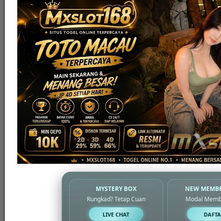
MYSTERY BOX
NEW MEMBE
Rungkad? Tetap Cuan
Modal Memb
Live Casino
LIVE CHAT
DAFTA