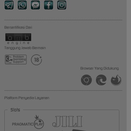
Bersertifikasi Dari
Tanggung Jawab Bermain
Browser Yang Didukung
Platform Penyedia Layanan
Slots