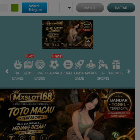
Main di
MASUK
DAFTAR
Telegram
HOT
SLOTS
LIVE
OLAHRAGA
TOGEL
CRASH
ARCADE
E-
PROMOSI
GAMES
CASINO
GAME
SPORTS