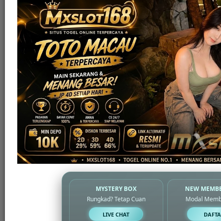
MYSTERY BOX
NEW MEMBE
Rungkad? Tetap Cuan
Modal Memb
Live Casino
LIVE CHAT
DAFTA