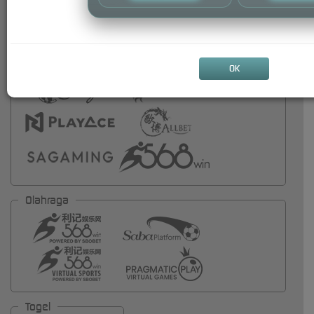
OK
Olahraga
Togel