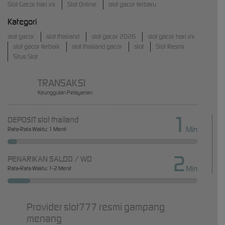
Slot Gacor hari ini
Slot Online
slot gacor terbaru
Kategori
slot gacor
slot thailand
slot gacor 2026
slot gacor hari ini
slot gacor terbaik
slot thailand gacor
slot
Slot Resmi
Situs Slot
TRANSAKSI
Keunggulan Pelayanan
1
DEPOSIT slot thailand
Min
Rata-Rata Waktu: 1 Menit
2
PENARIKAN SALDO / WD
Min
Rata-Rata Waktu: 1-2 Menit
Provider slot777 resmi gampang
menang