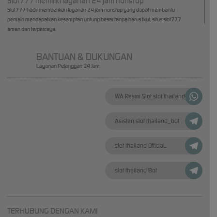
Slot777 memiliki layanan 24 jam nonstop
Slot777 hadir memberikan layanan 24 jam nonstop yang dapat membantu
pemain mendapatkan kesemptan untung besar tanpa harus tkut, situs slot777
aman dan terpercaya.
BANTUAN & DUKUNGAN
Layanan Pelanggan 24 Jam
WA Resmi Slot slot thailand
Asisten slot thailand_bot
slot thailand OfficiaL
slot thailand Bot
TERHUBUNG DENGAN KAMI