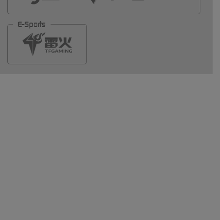
E-Sports