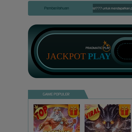
Pemberitahuan
 keuntungan besar yang selalu di hadirkan provider slot777 untuk mendapatkan pluang jackpt b
JACKPOT
PLAY
GAME POPULER