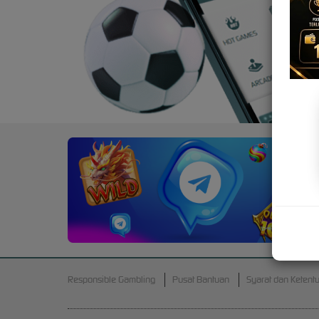
be****7
IDR
6,592,400.00
vs20fruitswx
sco****9
IDR
5,941,200.00
vs20fruitswx
miste****0
IDR
4,520,000.00
vs20olympx
Responsible Gambling
Pusat Bantuan
Syarat dan Ketent