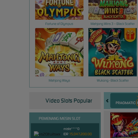
Fortune of Olympus
Mahjong Wins 3 – Black Scatter
Mahjong Ways
Wukong - Black Scatter
Video Slots Popular
PEMENANG MESIN SLOT
miste****0
IDR
15,047,200.00