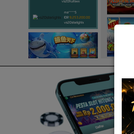
vs20fruitswx
ma****5
IDR
9,253,200.00
vs20starlightx
vsteadf****1
IDR
8,998,000.00
vswaysbandit
ans****a
IDR
6,998,600.00
vs20olympgate
rydhos****e
IDR
6,989,400.00
vswaysmahwblck
miste****0
IDR
6,784,500.00
vs20gatotx
be****7
IDR
6,724,500.00
vs20stararx