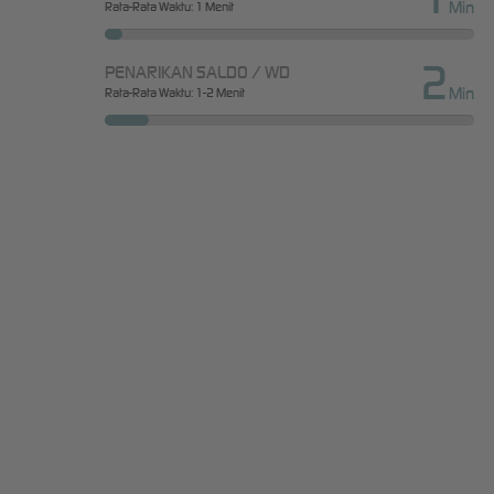
Min
Rata-Rata Waktu: 1 Menit
2
PENARIKAN SALDO / WD
Min
Rata-Rata Waktu: 1-2 Menit