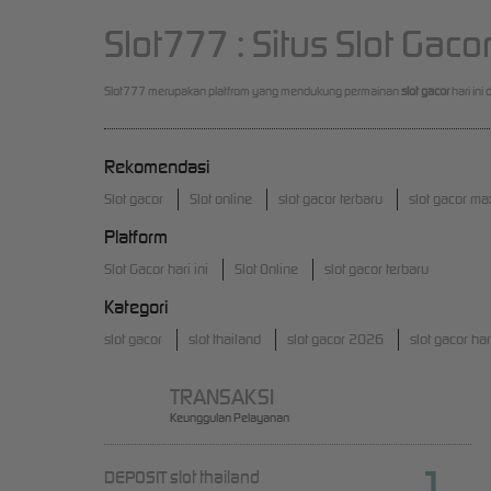
Slot777 : Situs Slot Ga
Slot777 merupakan platfrom yang mendukung permainan
slot gacor
hari in
Rekomendasi
Slot gacor
Slot online
slot gacor terbaru
slot gacor ma
Platform
Slot Gacor hari ini
Slot Online
slot gacor terbaru
Kategori
slot gacor
slot thailand
slot gacor 2026
slot gacor hari
TRANSAKSI
Keunggulan Pelayanan
1
DEPOSIT slot thailand