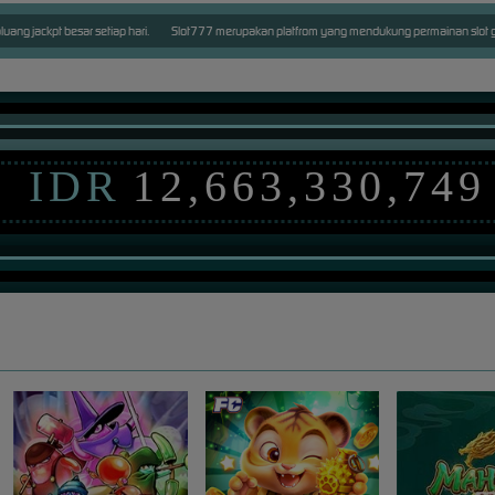
esar setiap hari.
Slot777 merupakan platfrom yang mendukung permainan slot gacor hari in
IDR
12,663,329,792