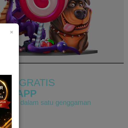
×
ASI GRATIS
AND APP
rmainan dalam satu genggaman
iland