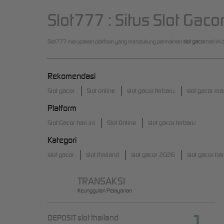
Slot777 : Situs Slot Ga
Slot777 merupakan platfrom yang mendukung permainan
slot gacor
hari in
Rekomendasi
Slot gacor
Slot online
slot gacor terbaru
slot gacor ma
Platform
Slot Gacor hari ini
Slot Online
slot gacor terbaru
Kategori
slot gacor
slot thailand
slot gacor 2026
slot gacor hari
TRANSAKSI
Keunggulan Pelayanan
1
DEPOSIT slot thailand