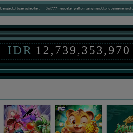
esar setiap hari.
Slot777 merupakan platfrom yang mendukung permainan slot gacor hari i
IDR
12,739,353,970