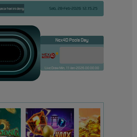
Sab, 28-Feb-2026 12.15.25
ni dengan berbagai kemenangan besar setiap hari permain akan menemukan maxwin keseruan jac
Nex4D Pools Day
Live Draw Min, 11-Jan-2026 00.00.00