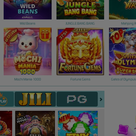
Wild Beans
JUNGLE BANG BANG
Mahjong 
Mochi Mania 1000
Fortune Gems
Gates of Olympus 