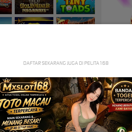
DAFTAR SEKARANG JUGA DI PELITA168