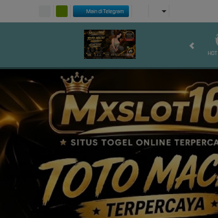
Main di Telegram
HOT