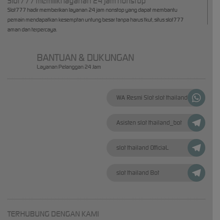
Slot777 memiliki layanan 24 jam nonstop
Slot777 hadir memberikan layanan 24 jam nonstop yang dapat membantu
pemain mendapatkan kesemptan untung besar tanpa harus tkut, situs slot777
aman dan terpercaya.
BANTUAN & DUKUNGAN
Layanan Pelanggan 24 Jam
WA Resmi Slot slot thailand
Asisten slot thailand_bot
slot thailand OfficiaL
slot thailand Bot
TERHUBUNG DENGAN KAMI