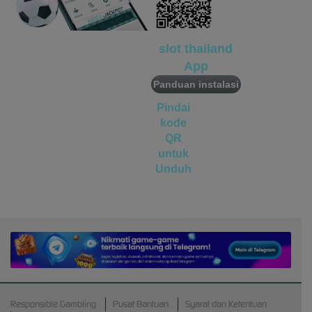
vs20fruitswx
miste****0
IDR
4,520,000.00
slot thailand
vs20olympx
App
Panduan instalasi
Pindai
kode
QR
untuk
Unduh
Android
APK
Responsible Gambling
Pusat Bantuan
Syarat dan Ketentuan