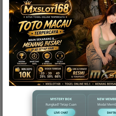
MYSTERY BOX
NEW MEMBE
Rungkad? Tetap Cuan
Modal Memb
Live Casino
LIVE CHAT
DAFTA