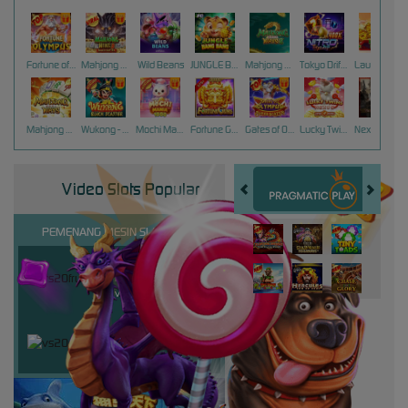
Fortune of Olympus
Mahjong Wins 3 – Black Scatter
Wild Beans
JUNGLE BANG BANG
Mahjong Ways 2
Tokyo Drift Nitro
Laughing Buddha Nexus
Mahjong Ways
Wukong - Black Scatter
Mochi Mania 1000
Fortune Gems
Gates of Olympus Super Scatter
Lucky Twins Nexus
Nexus Tombstone RIP
Video Slots Popular
PEMENANG MESIN SLOT
miste****0
IDR
15,047,200.00
vs20fruitswx
ma****5
IDR
9,253,200.00
vs20starlightx
vsteadf****1
IDR
8,998,000.00