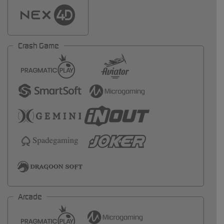
Crash Game
Arcade