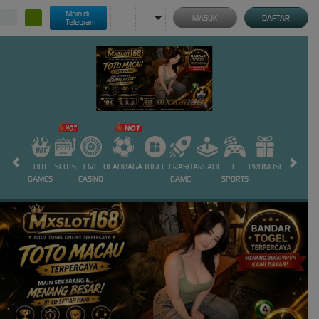
Main di
MASUK
DAFTAR
Telegram
HOT
SLOTS
LIVE
OLAHRAGA
TOGEL
CRASH
ARCADE
E-
PROMOSI
GAMES
CASINO
GAME
SPORTS