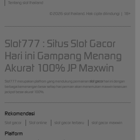
Tentang slot thailand
©2026 slot thailand. Hak cipta dilindungi | 18+
Slot777 : Situs Slot Gacor
Hari ini Gampang Menang
Akurat 100% JP Maxwin
Slot777 merupakan platfrom yang mendukung permainan
slot gacor
hari ini dengan
berbagai kemenangan besar setiap hari permain akan menemukan maxwin keseruan
jackpot besar akurat 100%.
Rekomendasi
Slot gacor
Slot online
slot gacor terbaru
slot gacor maxwin
Platform