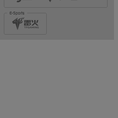
E-Sports