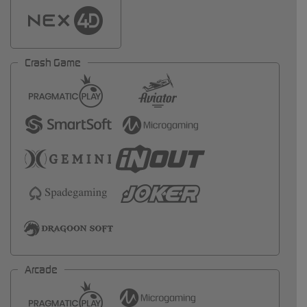
Crash Game
Arcade