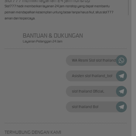
Slot777 memiliki layanan 24 jam nonstop
Slot777 hadir memberikan layanan 24 jam nonstop yang dapat membantu
pemain mendapatkan kesemptan untung besar tanpa harus tkut, situs slot777
aman dan terpercaya.
BANTUAN & DUKUNGAN
Layanan Pelanggan 24 Jam
WA Resmi Slot slot thailand
Asisten slot thailand_bot
slot thailand OfficiaL
slot thailand Bot
TERHUBUNG DENGAN KAMI