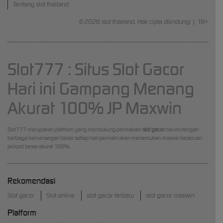
Tentang slot thailand
©2026 slot thailand. Hak cipta dilindungi | 18+
Slot777 : Situs Slot Gacor
Hari ini Gampang Menang
Akurat 100% JP Maxwin
Slot777 merupakan platfrom yang mendukung permainan
slot gacor
hari ini dengan
berbagai kemenangan besar setiap hari permain akan menemukan maxwin keseruan
jackpot besar akurat 100%.
Rekomendasi
Slot gacor
Slot online
slot gacor terbaru
slot gacor maxwin
Platform