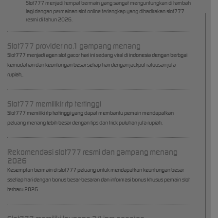
Slot777 menjadi tempat bermain yang sangat menguntungkan di tambah
lagi dengan permainan slot online terlengkap yang dihadirakan slot777
resmi di tahun 2026.
Slot777 provider no.1 gampang menang
Slot777 menjadi agen slot gacor hari ini sedang viral di indonesia dengan berbgai
kemudahan dan keuntungan besar setiap hari dengan jackpot ratuusan juta
rupiah,.
Slot777 memilikir rtp tertinggi
Slot777 memiliki rtp tertinggi yang dapat membantu pemain mendapatkan
peluang menang lebih besar dengan tips dan trick puluhan juta rupiah.
Rekomendasi slot777 resmi dan gampang menang
2026
Kesemptan bermain di slot777 peluang untuk mendapatkan keuntungan besar
ssetiap hari dengan bonus besar-besaran dan informasi bonus khusus pemain slot
terbaru 2026.