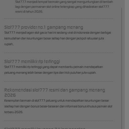
Slot777 menjadi tempat bermain yang sangat menguntungkan di tambah
lagi dengan permainan slot online terlengkap yang dihadirakan slot777
resmi di tahun 2026.
Slot777 provider no.1 gampang menang
Slot777 menjadi agen slot gacor hari ini sedang viral di indonesia dengan berbgai
kemudahan dan keuntungan besar setiap hari dengan jackpot ratuusan juta
rupiah,.
Slot777 memilikir rtp tertinggi
Slot777 memiliki rtp tertinggi yang dapat membantu pemain mendapatkan
peluang menang lebih besar dengan tips dan trick puluhan juta rupiah.
Rekomendasi slot777 resmi dan gampang menang
2026
Kesemptan bermain di slot777 peluang untuk mendapatkan keuntungan besar
ssetiap hari dengan bonus besar-besaran dan informasi bonus khusus pemain slot
terbaru 2026.