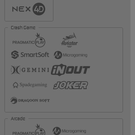
Crash Game
Arcade