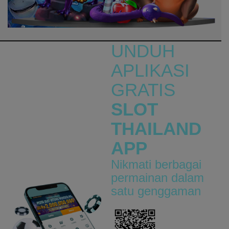
vswaysbandit
ans****a
IDR
6,998,600.00
vs20olympgate
UNDUH
rydhos****e
APLIKASI
IDR
6,989,400.00
GRATIS
vswaysmahwblck
SLOT
miste****0
IDR
6,784,500.00
THAILAND
vs20gatotx
APP
be****7
IDR
6,724,500.00
Nikmati berbagai
vs20stararx
permainan dalam
be****7
satu genggaman
IDR
6,592,400.00
vs20fruitswx
sco****9
IDR
5,941,200.00