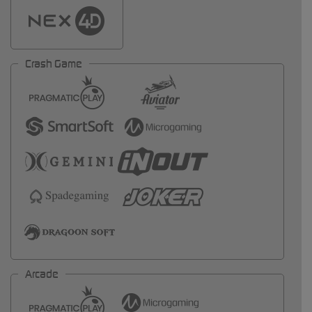
Crash Game
Arcade