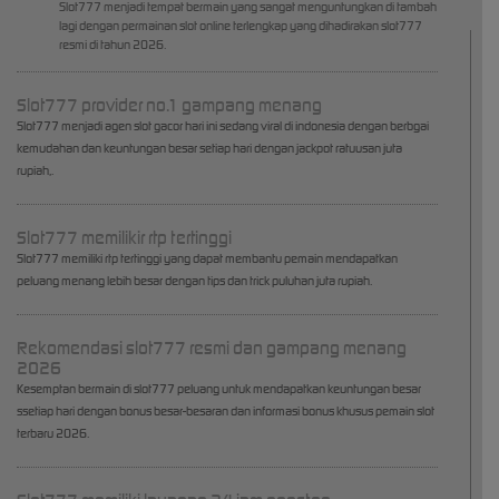
Slot777 menjadi tempat bermain yang sangat menguntungkan di tambah
lagi dengan permainan slot online terlengkap yang dihadirakan slot777
resmi di tahun 2026.
Slot777 provider no.1 gampang menang
Slot777 menjadi agen slot gacor hari ini sedang viral di indonesia dengan berbgai
kemudahan dan keuntungan besar setiap hari dengan jackpot ratuusan juta
rupiah,.
Slot777 memilikir rtp tertinggi
Slot777 memiliki rtp tertinggi yang dapat membantu pemain mendapatkan
peluang menang lebih besar dengan tips dan trick puluhan juta rupiah.
Rekomendasi slot777 resmi dan gampang menang
2026
Kesemptan bermain di slot777 peluang untuk mendapatkan keuntungan besar
ssetiap hari dengan bonus besar-besaran dan informasi bonus khusus pemain slot
terbaru 2026.