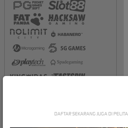
DAFTAR SEKARANG JUGA DI PELIT