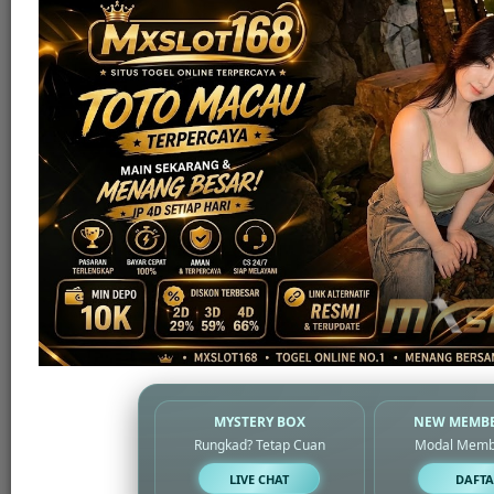
MYSTERY BOX
NEW MEMBE
Rungkad? Tetap Cuan
Modal Memb
Live Casino
LIVE CHAT
DAFTA