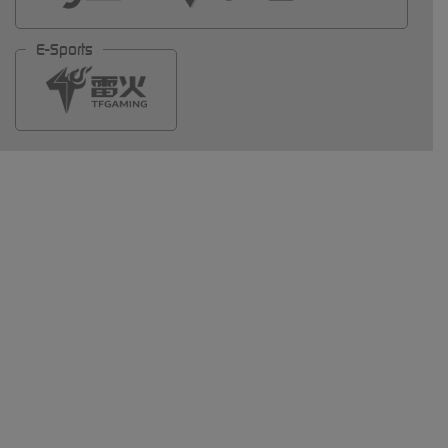
E-Sports