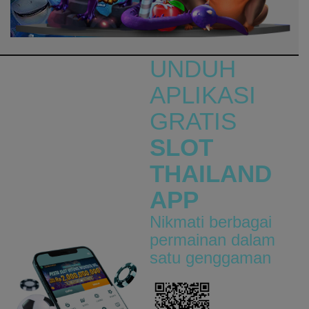
vswaysbandit
ans****a
IDR
6,998,600.00
vs20olympgate
UNDUH
rydhos****e
APLIKASI
IDR
6,989,400.00
GRATIS
vswaysmahwblck
SLOT
miste****0
IDR
6,784,500.00
THAILAND
vs20gatotx
APP
be****7
IDR
6,724,500.00
Nikmati berbagai
vs20stararx
permainan dalam
be****7
satu genggaman
IDR
6,592,400.00
vs20fruitswx
sco****9
IDR
5,941,200.00