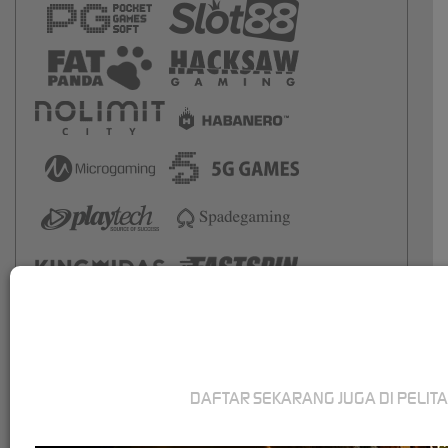
DAFTAR SEKARANG JUGA DI PELIT