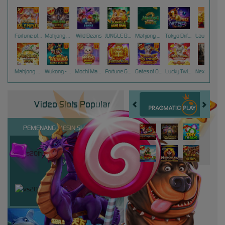
Fortune of Olympus
Mahjong Wins 3 – Black Scatter
Wild Beans
JUNGLE BANG BANG
Mahjong Ways 2
Tokyo Drift Nitro
Laughing Buddha Nexus
Mahjong Ways
Wukong - Black Scatter
Mochi Mania 1000
Fortune Gems
Gates of Olympus Super Scatter
Lucky Twins Nexus
Nexus Tombstone RIP
Video Slots Popular
PEMENANG MESIN SLOT
miste****0
IDR
15,047,200.00
vs20fruitswx
ma****5
IDR
9,253,200.00
vs20starlightx
vsteadf****1
IDR
8,998,000.00