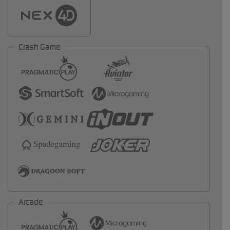
Crash Game
Arcade