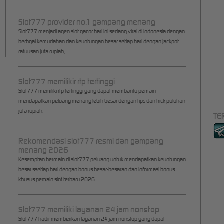
Slot777 provider no.1 gampang menang
Slot777 menjadi agen slot gacor hari ini sedang viral di indonesia dengan
berbgai kemudahan dan keuntungan besar setiap hari dengan jackpot
ratuusan juta rupiah,.
Slot777 memilikir rtp tertinggi
Slot777 memiliki rtp tertinggi yang dapat membantu pemain
mendapatkan peluang menang lebih besar dengan tips dan trick puluhan
juta rupiah.
TE
Rekomendasi slot777 resmi dan gampang
menang 2026
Kesemptan bermain di slot777 peluang untuk mendapatkan keuntungan
besar ssetiap hari dengan bonus besar-besaran dan informasi bonus
khusus pemain slot terbaru 2026.
Slot777 memiliki layanan 24 jam nonstop
Slot777 hadir memberikan layanan 24 jam nonstop yang dapat