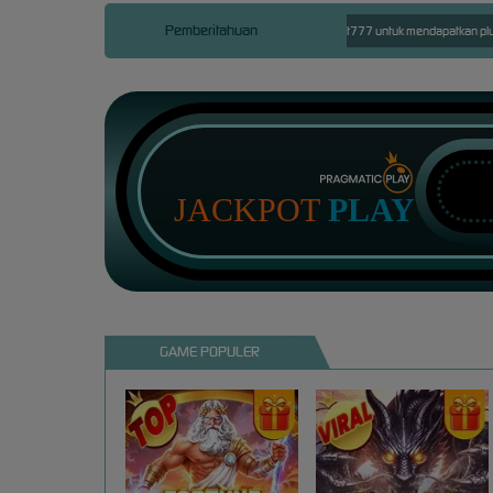
Pemberitahuan
keuntungan besar yang selalu di hadirkan provider slot777 untuk mendapatkan pluang jackpt be
JACKPOT
PLAY
GAME POPULER