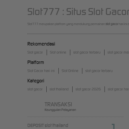
Slot777 : Situs Slot Ga
Slot777 merupakan platfrom yang mendukung permainan
slot gacor
hari in
Rekomendasi
Slot gacor
Slot online
slot gacor terbaru
slot gacor ma
Platform
Slot Gacor hari ini
Slot Online
slot gacor terbaru
Kategori
slot gacor
slot thailand
slot gacor 2026
slot gacor hari
TRANSAKSI
Keunggulan Pelayanan
1
DEPOSIT slot thailand