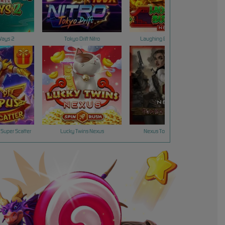
Ways 2
Tokyo Drift Nitro
Laughing Buddha Nexus
Super Scatter
Lucky Twins Nexus
Nexus Tombstone RIP