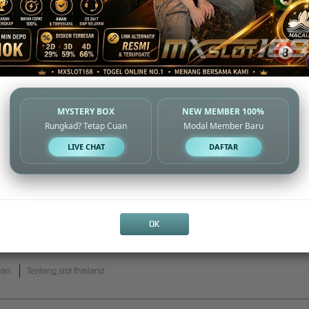
MYSTERY BOX
NEW MEMBER 100%
Rungkad? Tetap Cuan
Modal Member Baru
LIVE CHAT
DAFTAR
OK
uan
Tentang slot thailand