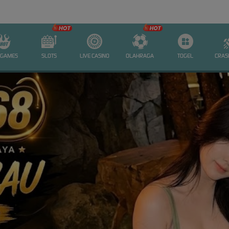
 GAMES
SLOTS
LIVE CASINO
OLAHRAGA
TOGEL
CRAS