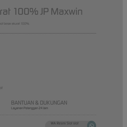
kurat 100% JP Maxwin
ot besar akurat 100%.
ot
BANTUAN & DUKUNGAN
Layanan Pelanggan 24 Jam
WA Resmi Slot slot