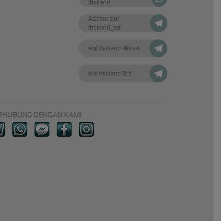
thailand
Asisten slot
thailand_bot
slot thailand OfficiaL
slot thailand Bot
RHUBUNG DENGAN KAMI