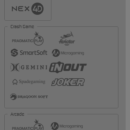
Crash Game
Arcade