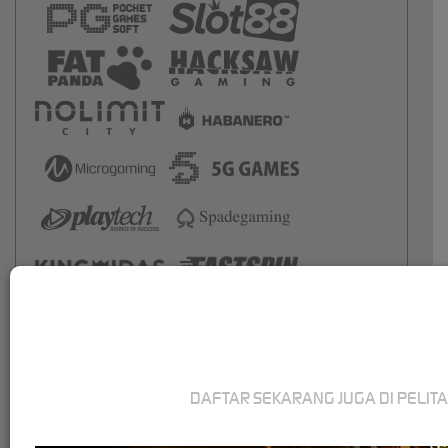
DAFTAR SEKARANG JUGA DI PELIT