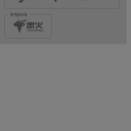
E-Sports