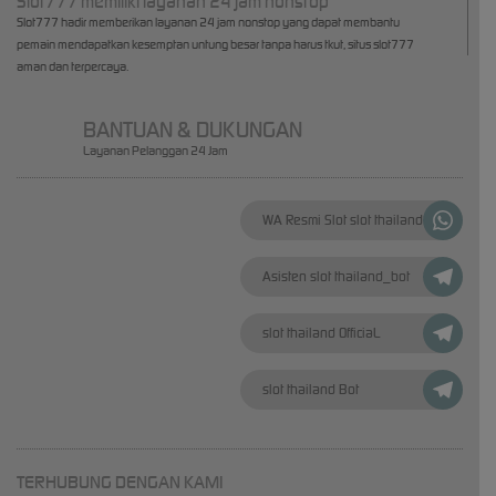
Slot777 memiliki layanan 24 jam nonstop
Slot777 hadir memberikan layanan 24 jam nonstop yang dapat membantu
pemain mendapatkan kesemptan untung besar tanpa harus tkut, situs slot777
aman dan terpercaya.
BANTUAN & DUKUNGAN
Layanan Pelanggan 24 Jam
WA Resmi Slot slot thailand
Asisten slot thailand_bot
slot thailand OfficiaL
slot thailand Bot
TERHUBUNG DENGAN KAMI