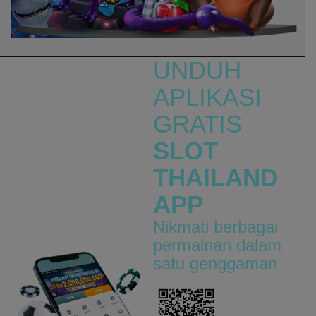
vswaysbandit
ans****a
IDR
6,998,600.00
vs20olympgate
UNDUH
rydhos****e
APLIKASI
IDR
6,989,400.00
GRATIS
vswaysmahwblck
SLOT
miste****0
IDR
6,784,500.00
THAILAND
vs20gatotx
APP
be****7
IDR
6,724,500.00
Nikmati berbagai
vs20stararx
permainan dalam
be****7
satu genggaman
IDR
6,592,400.00
vs20fruitswx
sco****9
IDR
5,941,200.00