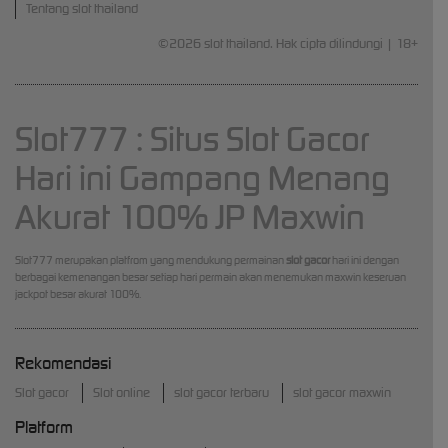
Tentang slot thailand
©2026 slot thailand. Hak cipta dilindungi | 18+
Slot777 : Situs Slot Gacor
Hari ini Gampang Menang
Akurat 100% JP Maxwin
Slot777 merupakan platfrom yang mendukung permainan
slot gacor
hari ini dengan
berbagai kemenangan besar setiap hari permain akan menemukan maxwin keseruan
jackpot besar akurat 100%.
Rekomendasi
Slot gacor
Slot online
slot gacor terbaru
slot gacor maxwin
Platform