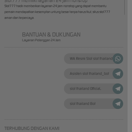
Slot777 memiliki layanan 24 jam nonstop
Slot777 hadir memberikan layanan 24 jam nonstop yang dapat membantu
pemain mendapatkan kesemptan untung besar tanpa harus tkut, situs slot777
aman dan terpercaya.
BANTUAN & DUKUNGAN
Layanan Pelanggan 24 Jam
WA Resmi Slot slot thailand
Asisten slot thailand_bot
slot thailand OfficiaL
slot thailand Bot
TERHUBUNG DENGAN KAMI