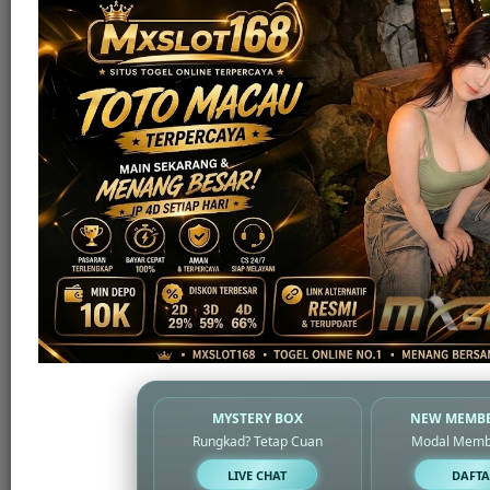
MYSTERY BOX
NEW MEMBE
Rungkad? Tetap Cuan
Modal Memb
Live Casino
LIVE CHAT
DAFTA