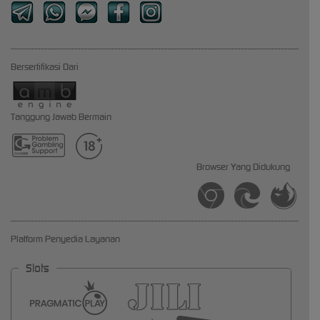
Bersertifikasi Dari
Tanggung Jawab Bermain
Browser Yang Didukung
Platform Penyedia Layanan
Slots