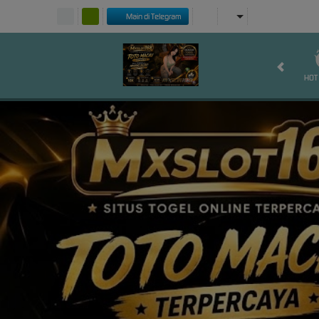
Main di Telegram
HOT