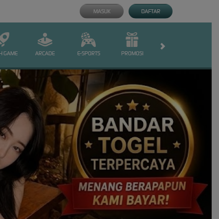
MASUK
DAFTAR
H GAME
ARCADE
E-SPORTS
PROMOSI