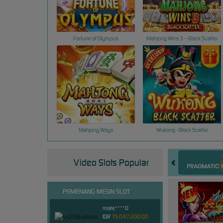
Fortune of Olympus
Mahjong Wins 3 – Black Scatter
Mahjong Ways
Wukong - Black Scatter
Video Slots Popular
PEMENANG MESIN SLOT
miste****0
IDR
15,047,200.00