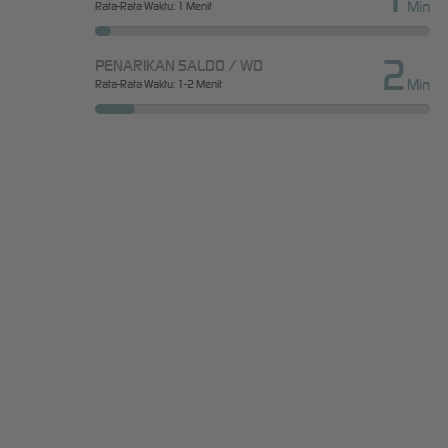
Min
Rata-Rata Waktu: 1 Menit
2
PENARIKAN SALDO / WD
Min
Rata-Rata Waktu: 1-2 Menit