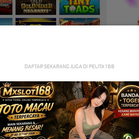
DAFTAR SEKARANG JUGA DI PELITA168