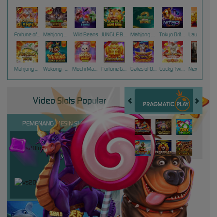
Fortune of Olympus
Mahjong Wins 3 – Black Scatter
Wild Beans
JUNGLE BANG BANG
Mahjong Ways 2
Tokyo Drift Nitro
Laughing Buddha Nexus
Mahjong Ways
Wukong - Black Scatter
Mochi Mania 1000
Fortune Gems
Gates of Olympus Super Scatter
Lucky Twins Nexus
Nexus Tombstone RIP
Video Slots Popular
PEMENANG MESIN SLOT
miste****0
IDR
15,047,200.00
vs20fruitswx
ma****5
IDR
9,253,200.00
vs20starlightx
vsteadf****1
IDR
8,998,000.00