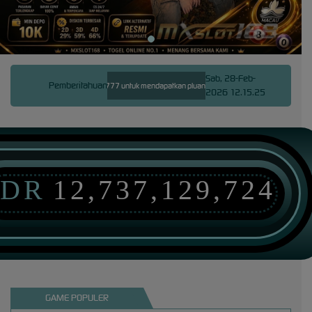
Sab, 28-Feb-
Pemberitahuan
di hadirkan provider slot777 untuk mendapatkan pluang jackpt besar setiap hari.
Slot777 m
2026 12.15.25
IDR
12,737,129,724
GAME POPULER