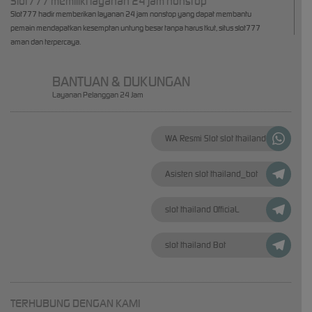
Slot777 memiliki layanan 24 jam nonstop
Slot777 hadir memberikan layanan 24 jam nonstop yang dapat membantu
pemain mendapatkan kesemptan untung besar tanpa harus tkut, situs slot777
aman dan terpercaya.
BANTUAN & DUKUNGAN
Layanan Pelanggan 24 Jam
WA Resmi Slot slot thailand
Asisten slot thailand_bot
slot thailand OfficiaL
slot thailand Bot
TERHUBUNG DENGAN KAMI