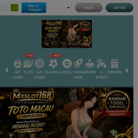
Main di
MASUK
DAFTAR
Telegram
HOT
SLOTS
LIVE
OLAHRAGA
TOGEL
CRASH
ARCADE
E-
PROMOSI
GAMES
CASINO
GAME
SPORTS