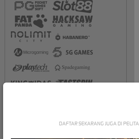
DAFTAR SEKARANG JUGA DI PELIT