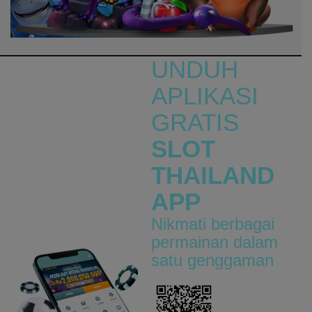
vswaysbandit
ans****a
IDR
6,998,600.00
vs20olympgate
UNDUH
rydhos****e
APLIKASI
IDR
6,989,400.00
GRATIS
vswaysmahwblck
SLOT
miste****0
IDR
6,784,500.00
THAILAND
vs20gatotx
APP
be****7
IDR
6,724,500.00
Nikmati berbagai
vs20stararx
permainan dalam
be****7
satu genggaman
IDR
6,592,400.00
vs20fruitswx
sco****9
IDR
5,941,200.00