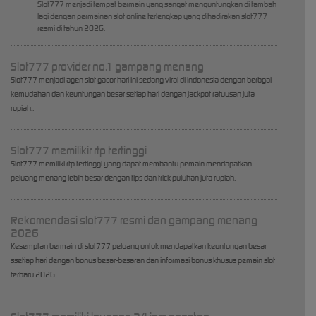
Slot777 menjadi tempat bermain yang sangat menguntungkan di tambah
lagi dengan permainan slot online terlengkap yang dihadirakan slot777
resmi di tahun 2026.
Slot777 provider no.1 gampang menang
Slot777 menjadi agen slot gacor hari ini sedang viral di indonesia dengan berbgai
kemudahan dan keuntungan besar setiap hari dengan jackpot ratuusan juta
rupiah,.
Slot777 memilikir rtp tertinggi
Slot777 memiliki rtp tertinggi yang dapat membantu pemain mendapatkan
peluang menang lebih besar dengan tips dan trick puluhan juta rupiah.
Rekomendasi slot777 resmi dan gampang menang
2026
Kesemptan bermain di slot777 peluang untuk mendapatkan keuntungan besar
ssetiap hari dengan bonus besar-besaran dan informasi bonus khusus pemain slot
terbaru 2026.