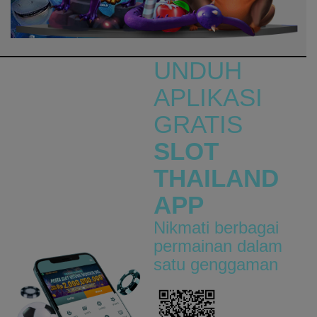
vswaysbandit
ans****a
IDR
6,998,600.00
vs20olympgate
UNDUH
rydhos****e
APLIKASI
IDR
6,989,400.00
GRATIS
vswaysmahwblck
SLOT
miste****0
IDR
6,784,500.00
THAILAND
vs20gatotx
APP
be****7
IDR
6,724,500.00
Nikmati berbagai
vs20stararx
permainan dalam
be****7
satu genggaman
IDR
6,592,400.00
vs20fruitswx
sco****9
IDR
5,941,200.00