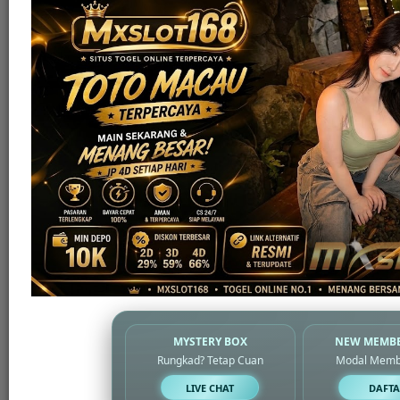
MYSTERY BOX
NEW MEMBE
Rungkad? Tetap Cuan
Modal Memb
Live Casino
LIVE CHAT
DAFTA