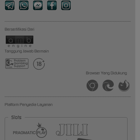
Bersertifikasi Dari
Tanggung Jawab Bermain
Browser Yang Didukung
Platform Penyedia Layanan
Slots