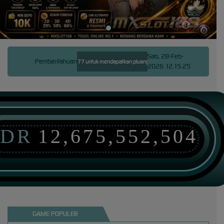
Sab, 28-Feb-
Pemberitahuan
i hadirkan provider slot777 untuk mendapatkan pluang jackpt besar setiap hari.
Slot777 me
2026 12.15.25
IDR
12,675,552,504
GAME POPULER