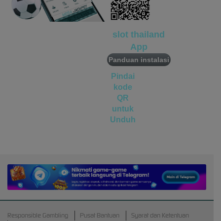
vs20fruitswx
miste****0
IDR
4,520,000.00
slot thailand
vs20olympx
App
Panduan instalasi
Pindai
kode
QR
untuk
Unduh
Android
APK
Responsible Gambling
Pusat Bantuan
Syarat dan Ketentuan