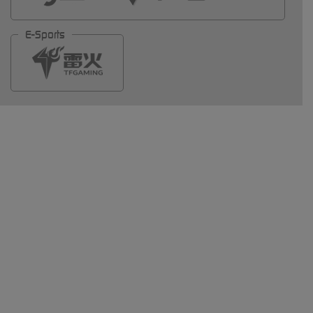
E-Sports