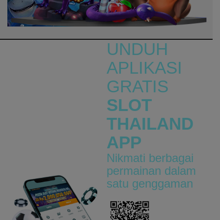
vswaysbandit
ans****a
IDR
6,998,600.00
vs20olympgate
UNDUH
rydhos****e
APLIKASI
IDR
6,989,400.00
GRATIS
vswaysmahwblck
SLOT
miste****0
IDR
6,784,500.00
THAILAND
vs20gatotx
APP
be****7
IDR
6,724,500.00
Nikmati berbagai
vs20stararx
permainan dalam
be****7
satu genggaman
IDR
6,592,400.00
vs20fruitswx
sco****9
IDR
5,941,200.00