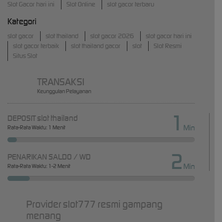
Slot Gacor hari ini
Slot Online
slot gacor terbaru
Kategori
slot gacor
slot thailand
slot gacor 2026
slot gacor hari ini
slot gacor terbaik
slot thailand gacor
slot
Slot Resmi
Situs Slot
TRANSAKSI
Keunggulan Pelayanan
1
DEPOSIT slot thailand
Min
Rata-Rata Waktu: 1 Menit
2
PENARIKAN SALDO / WD
Min
Rata-Rata Waktu: 1-2 Menit
Provider slot777 resmi gampang
menang