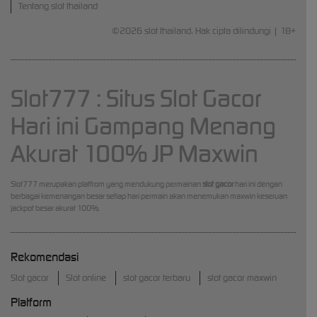
Tentang slot thailand
©2026 slot thailand. Hak cipta dilindungi | 18+
Slot777 : Situs Slot Gacor
Hari ini Gampang Menang
Akurat 100% JP Maxwin
Slot777 merupakan platfrom yang mendukung permainan
slot gacor
hari ini dengan
berbagai kemenangan besar setiap hari permain akan menemukan maxwin keseruan
jackpot besar akurat 100%.
Rekomendasi
Slot gacor
Slot online
slot gacor terbaru
slot gacor maxwin
Platform